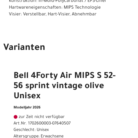
Konstruktion: In-Mold-Polycarbonat / EPS-Liner
Hartwareneigenschaften: MIPS Technologie
Visier: Verstellbar, Hart-Visier, Abnehmbar
Varianten
Bell 4Forty Air MIPS S 52-
56 sprint vintage olive
Unisex
Modelljahr 2026
zur Zeit nicht verfügbar
Art.Nr. 1702600003-07640507
Geschlecht: Unisex
Altersgruppe: Erwachsene