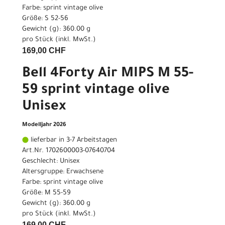
Farbe: sprint vintage olive
Größe: S 52-56
Gewicht (g): 360.00 g
pro Stück (inkl. MwSt.)
169,00 CHF
Bell 4Forty Air MIPS M 55-
59 sprint vintage olive
Unisex
Modelljahr 2026
lieferbar in 3-7 Arbeitstagen
Art.Nr. 1702600003-07640704
Geschlecht: Unisex
Altersgruppe: Erwachsene
Farbe: sprint vintage olive
Größe: M 55-59
Gewicht (g): 360.00 g
pro Stück (inkl. MwSt.)
169,00 CHF