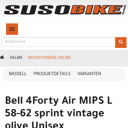
TOGGLE NAVIGATION
HELME
MOUNTAINBIKE HELME
MODELL
PRODUKTDETAILS
VARIANTEN
Bell 4Forty Air MIPS L
58-62 sprint vintage
olive Unisex