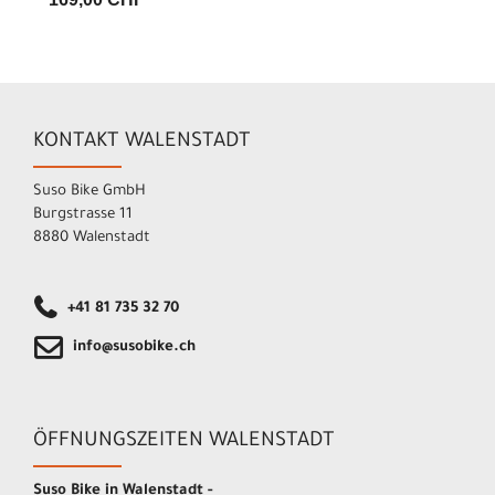
KONTAKT WALENSTADT
Suso Bike GmbH
Burgstrasse 11
8880 Walenstadt
+41 81 735 32 70
info@susobike.ch
ÖFFNUNGSZEITEN WALENSTADT
Suso Bike in Walenstadt -