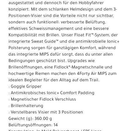
ausgestattet und dennoch für den Hobbyfahrer
konzipiert. Mit dem schlanken Helmdesign und dem 3-
Positionen-Visier sind die Vorteile nicht nur sichtbar,
sondern auch funktionell: verbesserte Belüftung,
effektives Schweissmanagement und eine bessere
Kompatibilität mit Brillen. Unser Float Fit™-System, der
integrierte Sweat Guide™ und die antimikrobielle Ionic+
Polsterung sorgen für ganztägigen Komfort, während
das integrierte MIPS dafür sorgt, dass du unter allen
Bedingungen geschützt bist. Upgrades wie
Brillenöffnungen, eine Fidlock®-Magnetschnalle und
hochwertige Riemen machen den 4Forty Air MIPS zum
idealen Begleiter für den Alltag auf dem Trail.
: Goggle Gripper
: Antimikrobisches Ionic+ Comfort Padding
: Magnetischer Fidlock Verschluss
: Brillenhalterung
: Verstellbares Visier mit 3 Positionen
Gewicht (g): 360.00 g
Belüftungsöffnungen: 14