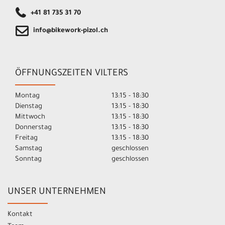
+41 81 735 31 70
info@bikework-pizol.ch
ÖFFNUNGSZEITEN VILTERS
Montag
13:15 - 18:30
Dienstag
13:15 - 18:30
Mittwoch
13:15 - 18:30
Donnerstag
13:15 - 18:30
Freitag
13:15 - 18:30
Samstag
geschlossen
Sonntag
geschlossen
UNSER UNTERNEHMEN
Kontakt