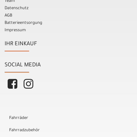
Team
Datenschutz
AGB
Batterieentsorgung
Impressum
IHR EINKAUF
SOCIAL MEDIA
Fahrräder
Fahrradzubehör