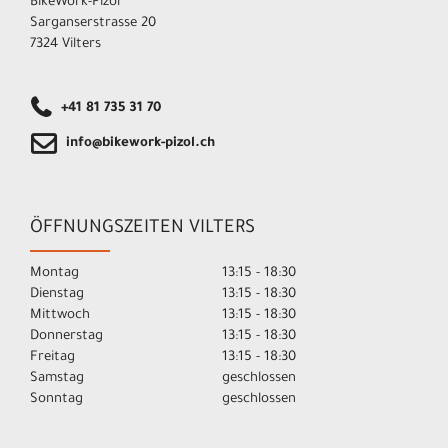
BikeWork-Pizol
Sarganserstrasse 20
7324 Vilters
+41 81 735 31 70
info@bikework-pizol.ch
ÖFFNUNGSZEITEN VILTERS
Montag
13:15 - 18:30
Dienstag
13:15 - 18:30
Mittwoch
13:15 - 18:30
Donnerstag
13:15 - 18:30
Freitag
13:15 - 18:30
Samstag
geschlossen
Sonntag
geschlossen