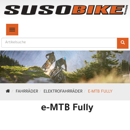
TOGGLE NAVIGATION
FAHRRÄDER
ELEKTROFAHRRÄDER
E-MTB FULLY
e-MTB Fully