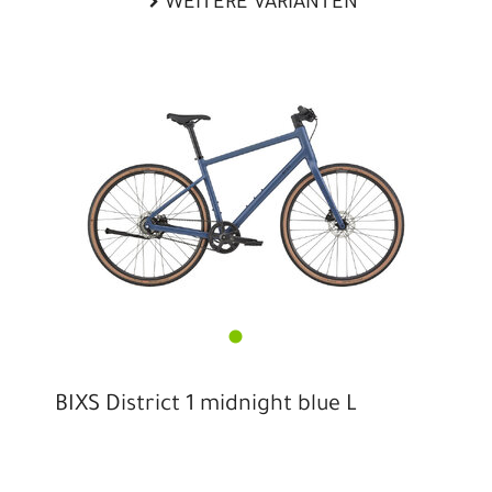
WEITERE VARIANTEN
BIXS District 1 midnight blue L