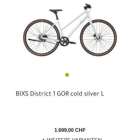
BIXS District 1 GOR cold silver L
1.699,00 CHF