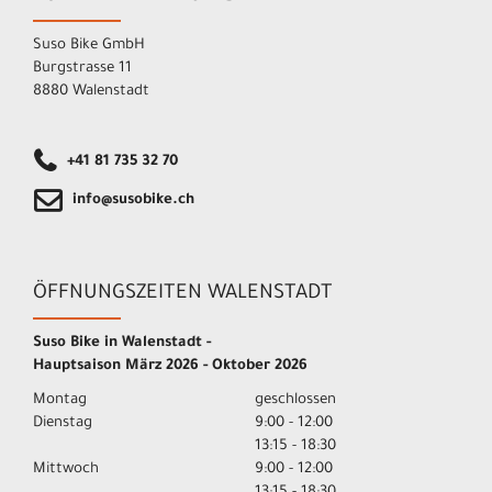
Suso Bike GmbH
Burgstrasse 11
8880 Walenstadt
+41 81 735 32 70
info@susobike.ch
ÖFFNUNGSZEITEN WALENSTADT
Suso Bike in Walenstadt -
Hauptsaison März 2026 - Oktober 2026
Montag
geschlossen
Dienstag
9:00 - 12:00
13:15 - 18:30
Mittwoch
9:00 - 12:00