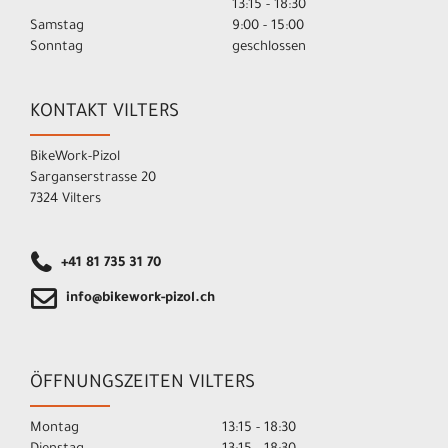
13:15 - 18:30
Samstag
9:00 - 15:00
Sonntag
geschlossen
KONTAKT VILTERS
BikeWork-Pizol
Sarganserstrasse 20
7324 Vilters
+41 81 735 31 70
info@bikework-pizol.ch
ÖFFNUNGSZEITEN VILTERS
Montag
13:15 - 18:30