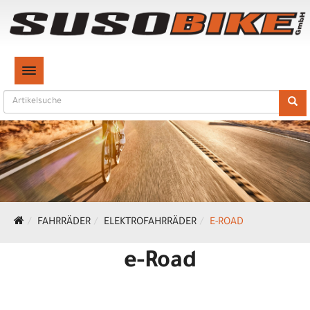
TOGGLE NAVIGATION
FAHRRÄDER
ELEKTROFAHRRÄDER
E-ROAD
e-Road