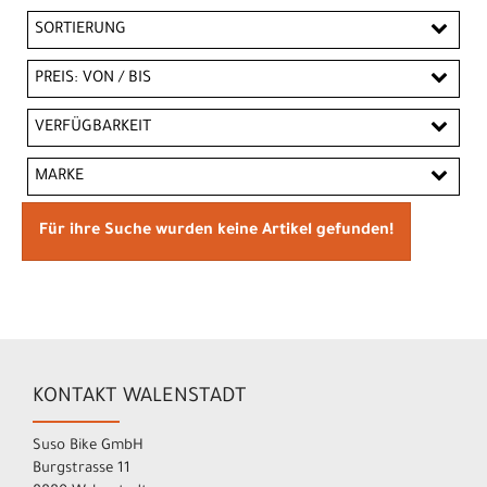
SORTIERUNG
PREIS: VON / BIS
CHF
VERFÜGBARKEIT
CHF
MARKE
PREISFILTER ANWENDEN
Scott
Trek
Für ihre Suche wurden keine Artikel gefunden!
KONTAKT WALENSTADT
Suso Bike GmbH
Burgstrasse 11