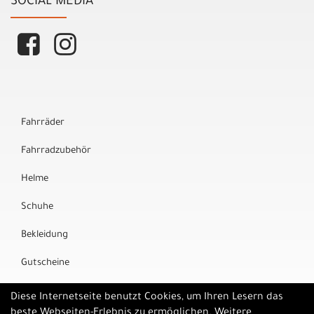
SOCIAL MEDIA
Fahrräder
Fahrradzubehör
Helme
Schuhe
Bekleidung
Gutscheine
Marken
Diese Internetseite benutzt Cookies, um Ihren Lesern das
beste Webseiten-Erlebnis zu ermöglichen. Weitere