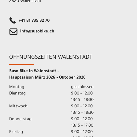
8880 Walenstadt
+41 81 735 32 70
info@susobike.ch
ÖFFNUNGSZEITEN WALENSTADT
Suso Bike in Walenstadt -
Hauptsaison März 2026 - Oktober 2026
Montag
geschlossen
Dienstag
9:00 - 12:00
13:15 - 18:30
Mittwoch
9:00 - 12:00
13:15 - 18:30
Donnerstag
9:00 - 12:00
13:15 - 17:00
Freitag
9:00 - 12:00