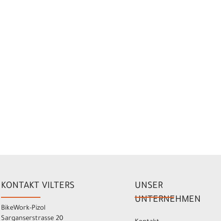
KONTAKT VILTERS
UNSER
UNTERNEHMEN
BikeWork-Pizol
Sarganserstrasse 20