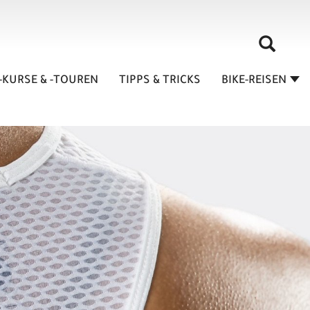
-KURSE & -TOUREN
TIPPS & TRICKS
BIKE-REISEN