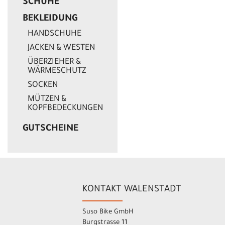
SCHUHE
BEKLEIDUNG
HANDSCHUHE
JACKEN & WESTEN
ÜBERZIEHER &
WÄRMESCHUTZ
SOCKEN
MÜTZEN &
KOPFBEDECKUNGEN
GUTSCHEINE
KONTAKT WALENSTADT
Suso Bike GmbH
Burgstrasse 11