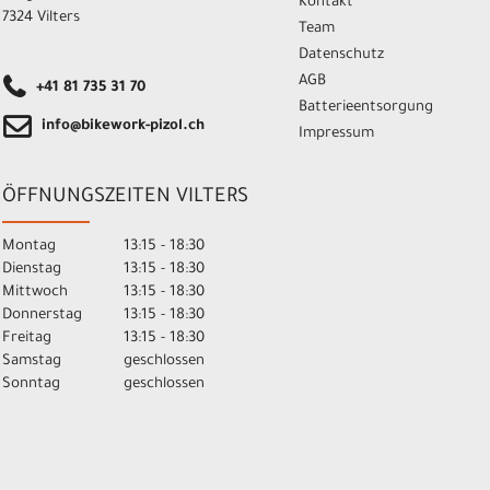
Kontakt
7324 Vilters
Team
Datenschutz
AGB
+41 81 735 31 70
Batterieentsorgung
info@bikework-pizol.ch
Impressum
ÖFFNUNGSZEITEN VILTERS
Montag
13:15 - 18:30
Dienstag
13:15 - 18:30
Mittwoch
13:15 - 18:30
Donnerstag
13:15 - 18:30
Freitag
13:15 - 18:30
Samstag
geschlossen
Sonntag
geschlossen