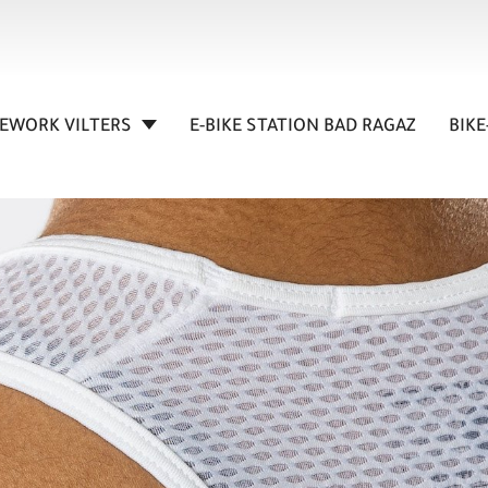
KEWORK VILTERS
E-BIKE STATION BAD RAGAZ
BIKE