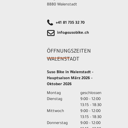
8880 Walenstadt
+41 81 735 32 70
info@susobike.ch
ÖFFNUNGSZEITEN
WALENSTADT
Suso Bike in Walenstadt -
Hauptsaison März 2026 -
Oktober 2026
Montag
geschlossen
Dienstag
9:00 - 12:00
13:15 - 18:30
Mittwoch
9:00 - 12:00
13:15 - 18:30
Donnerstag
9:00 - 12:00