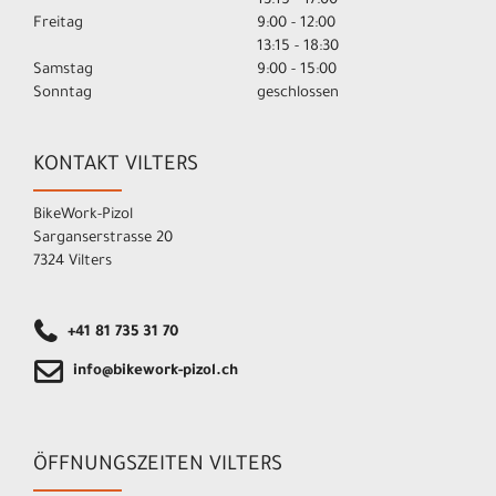
13:15 - 17:00
Freitag
9:00 - 12:00
13:15 - 18:30
Samstag
9:00 - 15:00
Sonntag
geschlossen
KONTAKT VILTERS
BikeWork-Pizol
Sarganserstrasse 20
7324 Vilters
+41 81 735 31 70
info@bikework-pizol.ch
ÖFFNUNGSZEITEN VILTERS