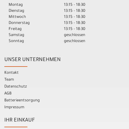
Montag
13:15 - 18:30
Dienstag
13:15 - 18:30
Mittwoch
13:15 - 18:30
Donnerstag
13:15 - 18:30
Freitag
13:15 - 18:30
Samstag
geschlossen
Sonntag
geschlossen
UNSER UNTERNEHMEN
Kontakt
Team
Datenschutz
AGB
Batterieentsorgung
Impressum
IHR EINKAUF