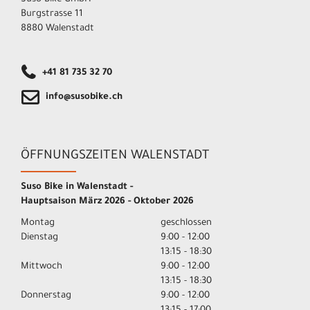
Burgstrasse 11
8880 Walenstadt
+41 81 735 32 70
info@susobike.ch
ÖFFNUNGSZEITEN WALENSTADT
Suso Bike in Walenstadt -
Hauptsaison März 2026 - Oktober 2026
Montag
geschlossen
Dienstag
9:00 - 12:00
13:15 - 18:30
Mittwoch
9:00 - 12:00
13:15 - 18:30
Donnerstag
9:00 - 12:00