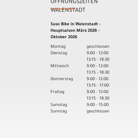
ÖFFNUNGSZEITEN
WALENSTADT
Suso Bike in Walenstadt -
Hauptsaison März 2026 -
Oktober 2026
Montag
geschlossen
Dienstag
9:00 - 12:00
13:15 - 18:30
Mittwoch
9:00 - 12:00
13:15 - 18:30
Donnerstag
9:00 - 12:00
13:15 - 17:00
Freitag
9:00 - 12:00
13:15 - 18:30
Samstag
9:00 - 15:00
Sonntag
geschlossen