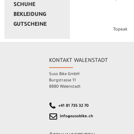
SCHUHE
BEKLEIDUNG
GUTSCHEINE
Topeak
KONTAKT WALENSTADT
Suso Bike GmbH
Burgstrasse 11
8880 Walenstadt
+41 81 735 32 70
info@susobike.ch