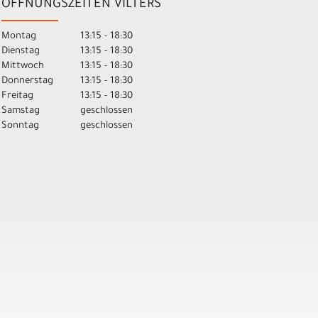
ÖFFNUNGSZEITEN VILTERS
Montag
13:15 - 18:30
Dienstag
13:15 - 18:30
Mittwoch
13:15 - 18:30
Donnerstag
13:15 - 18:30
Freitag
13:15 - 18:30
Samstag
geschlossen
Sonntag
geschlossen