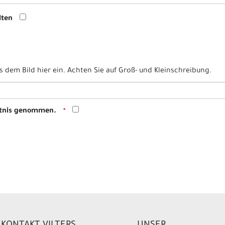
lten
 dem Bild hier ein. Achten Sie auf Groß- und Kleinschreibung.
ntnis genommen.