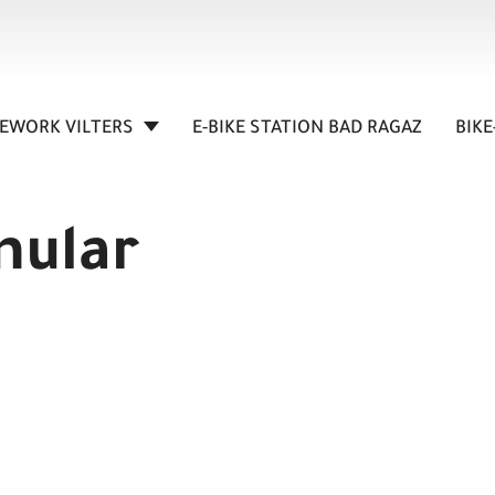
KEWORK VILTERS
E-BIKE STATION BAD RAGAZ
BIKE
mular