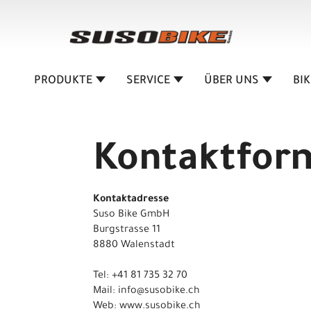
PRODUKTE
SERVICE
ÜBER UNS
BI
Kontaktfor
Kontaktadresse
Suso Bike GmbH
Burgstrasse 11
8880 Walenstadt
Tel: +41 81 735 32 70
Mail: info@susobike.ch
Web: www.susobike.ch