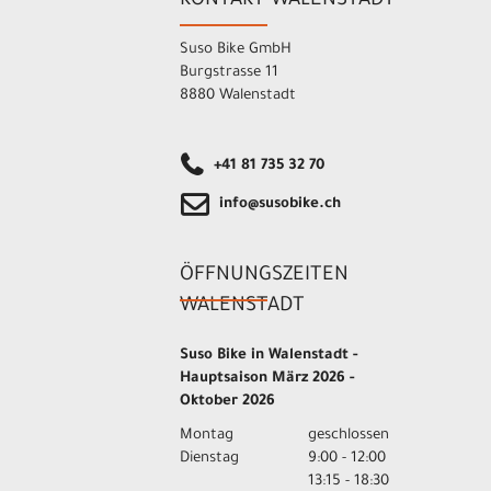
KONTAKT WALENSTADT
Suso Bike GmbH
Burgstrasse 11
8880 Walenstadt
+41 81 735 32 70
info@susobike.ch
ÖFFNUNGSZEITEN
WALENSTADT
Suso Bike in Walenstadt -
Hauptsaison März 2026 -
Oktober 2026
Montag
geschlossen
Dienstag
9:00 - 12:00
13:15 - 18:30