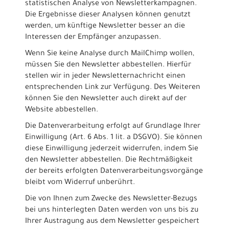
statistischen Analyse von Newsletterkampagnen.
Die Ergebnisse dieser Analysen können genutzt
werden, um künftige Newsletter besser an die
Interessen der Empfänger anzupassen.
Wenn Sie keine Analyse durch MailChimp wollen,
müssen Sie den Newsletter abbestellen. Hierfür
stellen wir in jeder Newsletternachricht einen
entsprechenden Link zur Verfügung. Des Weiteren
können Sie den Newsletter auch direkt auf der
Website abbestellen.
Die Datenverarbeitung erfolgt auf Grundlage Ihrer
Einwilligung (Art. 6 Abs. 1 lit. a DSGVO). Sie können
diese Einwilligung jederzeit widerrufen, indem Sie
den Newsletter abbestellen. Die Rechtmäßigkeit
der bereits erfolgten Datenverarbeitungsvorgänge
bleibt vom Widerruf unberührt.
Die von Ihnen zum Zwecke des Newsletter-Bezugs
bei uns hinterlegten Daten werden von uns bis zu
Ihrer Austragung aus dem Newsletter gespeichert