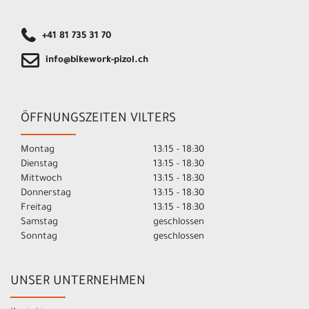
+41 81 735 31 70
info@bikework-pizol.ch
ÖFFNUNGSZEITEN VILTERS
Montag
13:15 - 18:30
Dienstag
13:15 - 18:30
Mittwoch
13:15 - 18:30
Donnerstag
13:15 - 18:30
Freitag
13:15 - 18:30
Samstag
geschlossen
Sonntag
geschlossen
UNSER UNTERNEHMEN