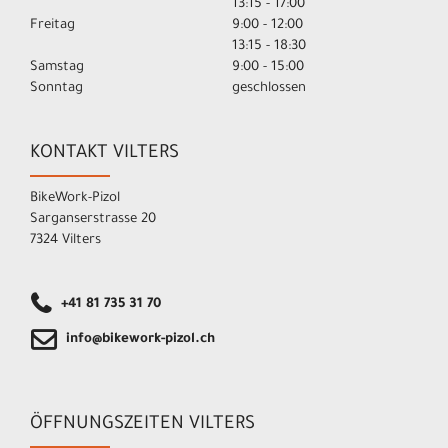
13:15 - 17:00
Freitag
9:00 - 12:00
13:15 - 18:30
Samstag
9:00 - 15:00
Sonntag
geschlossen
KONTAKT VILTERS
BikeWork-Pizol
Sarganserstrasse 20
7324 Vilters
+41 81 735 31 70
info@bikework-pizol.ch
ÖFFNUNGSZEITEN VILTERS