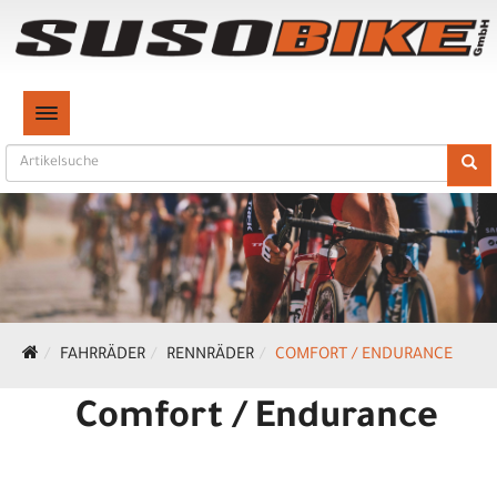
TOGGLE NAVIGATION
FAHRRÄDER
RENNRÄDER
COMFORT / ENDURANCE
Comfort / Endurance