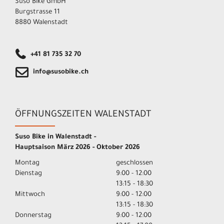
Suso Bike GmbH
Burgstrasse 11
8880 Walenstadt
+41 81 735 32 70
info@susobike.ch
ÖFFNUNGSZEITEN WALENSTADT
Suso Bike in Walenstadt -
Hauptsaison März 2026 - Oktober 2026
Montag
geschlossen
Dienstag
9:00 - 12:00
13:15 - 18:30
Mittwoch
9:00 - 12:00
13:15 - 18:30
Donnerstag
9:00 - 12:00