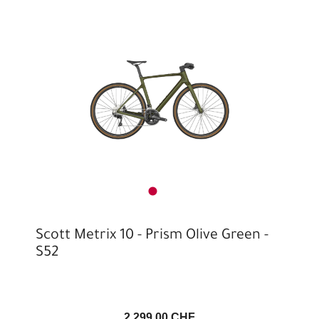
Scott Metrix 10 - Prism Olive Green -
S52
2.299,00 CHF