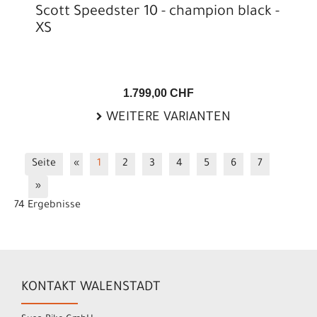
Scott Speedster 10 - champion black -
XS
1.799,00 CHF
WEITERE VARIANTEN
Seite
«
1
2
3
4
5
6
7
»
74 Ergebnisse
KONTAKT WALENSTADT