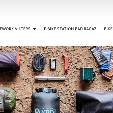
KEWORK VILTERS
E-BIKE STATION BAD RAGAZ
BIKE