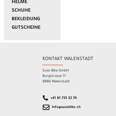
HELME
SCHUHE
BEKLEIDUNG
GUTSCHEINE
KONTAKT WALENSTADT
Suso Bike GmbH
Burgstrasse 11
8880 Walenstadt
+41 81 735 32 70
info@susobike.ch