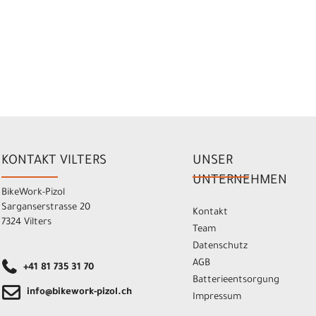
KONTAKT VILTERS
UNSER
UNTERNEHMEN
BikeWork-Pizol
Sarganserstrasse 20
Kontakt
7324 Vilters
Team
Datenschutz
AGB
+41 81 735 31 70
Batterieentsorgung
info@bikework-pizol.ch
Impressum