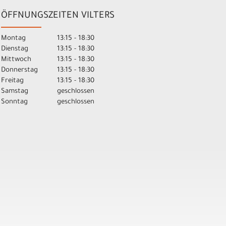
ÖFFNUNGSZEITEN VILTERS
Montag
13:15 - 18:30
Dienstag
13:15 - 18:30
Mittwoch
13:15 - 18:30
Donnerstag
13:15 - 18:30
Freitag
13:15 - 18:30
Samstag
geschlossen
Sonntag
geschlossen