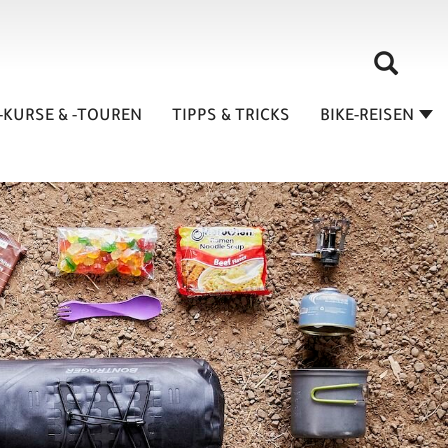
-KURSE & -TOUREN
TIPPS & TRICKS
BIKE-REISEN