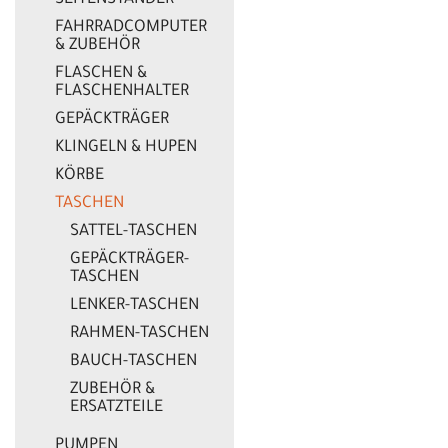
SEITENSTÄNDER
FAHRRADCOMPUTER
& ZUBEHÖR
FLASCHEN &
FLASCHENHALTER
GEPÄCKTRÄGER
KLINGELN & HUPEN
KÖRBE
TASCHEN
SATTEL-TASCHEN
GEPÄCKTRÄGER-
TASCHEN
LENKER-TASCHEN
RAHMEN-TASCHEN
BAUCH-TASCHEN
ZUBEHÖR &
ERSATZTEILE
PUMPEN