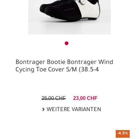
Bontrager Bootie Bontrager Wind
Cycing Toe Cover S/M (38.5-4
25,00 CHF
23,00 CHF
WEITERE VARIANTEN
-4.5%