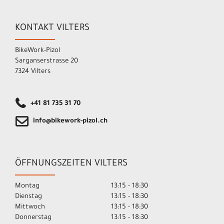
KONTAKT VILTERS
BikeWork-Pizol
Sarganserstrasse 20
7324 Vilters
+41 81 735 31 70
info@bikework-pizol.ch
ÖFFNUNGSZEITEN VILTERS
Montag
13:15 - 18:30
Dienstag
13:15 - 18:30
Mittwoch
13:15 - 18:30
Donnerstag
13:15 - 18:30