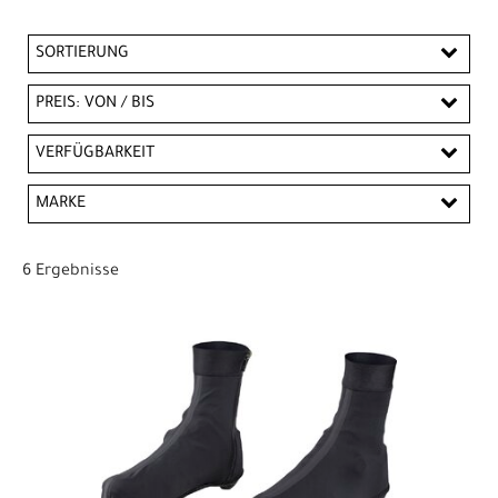
SORTIERUNG
PREIS: VON / BIS
CHF
VERFÜGBARKEIT
CHF
MARKE
PREISFILTER ANWENDEN
Bontrager
Giro
6 Ergebnisse