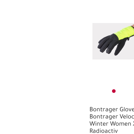
Bontrager Glov
Bontrager Veloc
Winter Women 
Radioactiv