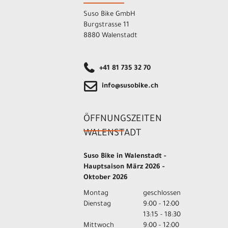
Suso Bike GmbH
Burgstrasse 11
8880 Walenstadt
+41 81 735 32 70
info@susobike.ch
ÖFFNUNGSZEITEN
WALENSTADT
Suso Bike in Walenstadt -
Hauptsaison März 2026 -
Oktober 2026
Montag
geschlossen
Dienstag
9:00 - 12:00
13:15 - 18:30
Mittwoch
9:00 - 12:00