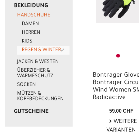
BEKLEIDUNG
HANDSCHUHE
DAMEN
HERREN
KIDS
REGEN & WINTER
JACKEN & WESTEN
ÜBERZIEHER &
Bontrager Glov
WÄRMESCHUTZ
Bontrager Circu
SOCKEN
Wind Women S
MÜTZEN &
Radioactive
KOPFBEDECKUNGEN
59,00 CHF
GUTSCHEINE
WEITERE
VARIANTEN