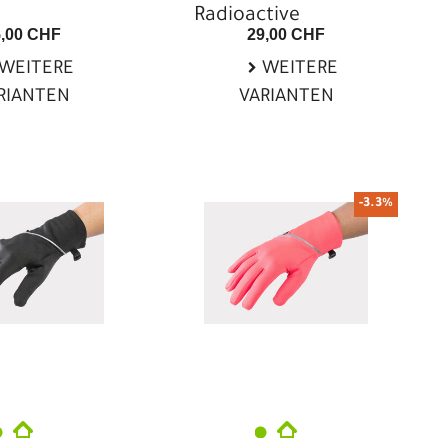
Radioactive
5,00 CHF
29,00 CHF
WEITERE
WEITERE
RIANTEN
VARIANTEN
-3.3%