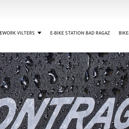
KEWORK VILTERS
E-BIKE STATION BAD RAGAZ
BIKE