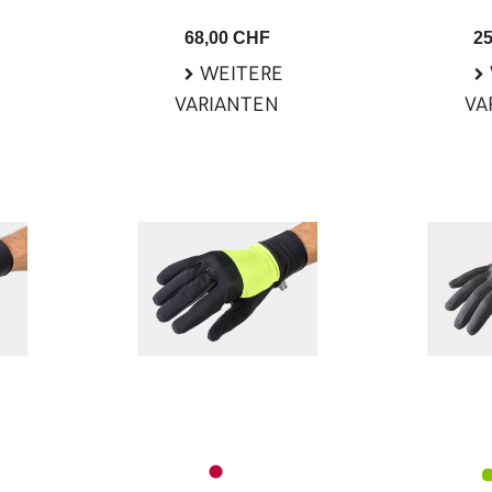
68,00 CHF
2
WEITERE
VARIANTEN
VA