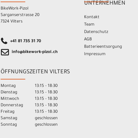
UNTERNEHMEN
BikeWork-Pizol
Sarganserstrasse 20
Kontakt
7324 Vilters
Team
Datenschutz
AGB
+41 81 735 31 70
Batterieentsorgung
info@bikework-pizol.ch
Impressum
ÖFFNUNGSZEITEN VILTERS
Montag
13:15 - 18:30
Dienstag
13:15 - 18:30
Mittwoch
13:15 - 18:30
Donnerstag
13:15 - 18:30
Freitag
13:15 - 18:30
Samstag
geschlossen
Sonntag
geschlossen