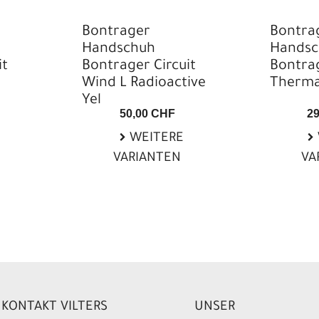
Bontrager
Bontra
Handschuh
Handsc
it
Bontrager Circuit
Bontrag
Wind L Radioactive
Therma
Yel
50,00 CHF
2
WEITERE
VARIANTEN
VA
KONTAKT VILTERS
UNSER