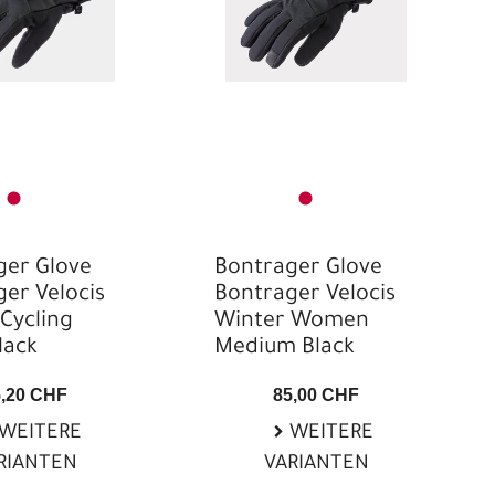
ger Glove
Bontrager Glove
er Velocis
Bontrager Velocis
Cycling
Winter Women
lack
Medium Black
5,20 CHF
85,00 CHF
WEITERE
WEITERE
RIANTEN
VARIANTEN