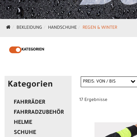
BEKLEIDUNG
HANDSCHUHE
REGEN & WINTER
KATEGORIEN
PREIS: VON / BIS
Kategorien
17 Ergebnisse
FAHRRÄDER
CHF
FAHRRADZUBEHÖR
CHF
HELME
SCHUHE