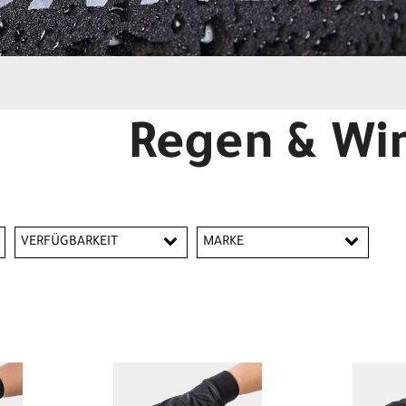
Regen & Wi
VERFÜGBARKEIT
MARKE
Bontrager
Giro
Trek