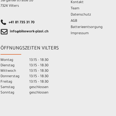
Sarganserstrasse 20
Kontakt
7324 Vilters
Team
Datenschutz
AGB
+41 81 735 31 70
Batterieentsorgung
info@bikework-pizol.ch
Impressum
ÖFFNUNGSZEITEN VILTERS
Montag
13:15 - 18:30
Dienstag
13:15 - 18:30
Mittwoch
13:15 - 18:30
Donnerstag
13:15 - 18:30
Freitag
13:15 - 18:30
Samstag
geschlossen
Sonntag
geschlossen