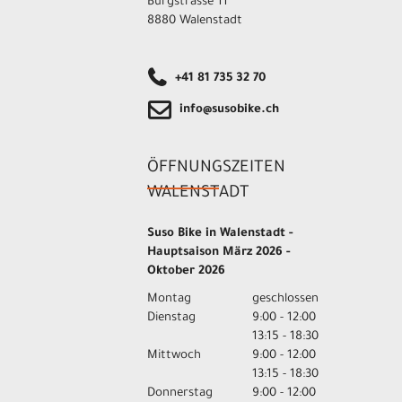
Burgstrasse 11
8880 Walenstadt
+41 81 735 32 70
info@susobike.ch
ÖFFNUNGSZEITEN
WALENSTADT
Suso Bike in Walenstadt -
Hauptsaison März 2026 -
Oktober 2026
Montag
geschlossen
Dienstag
9:00 - 12:00
13:15 - 18:30
Mittwoch
9:00 - 12:00
13:15 - 18:30
Donnerstag
9:00 - 12:00