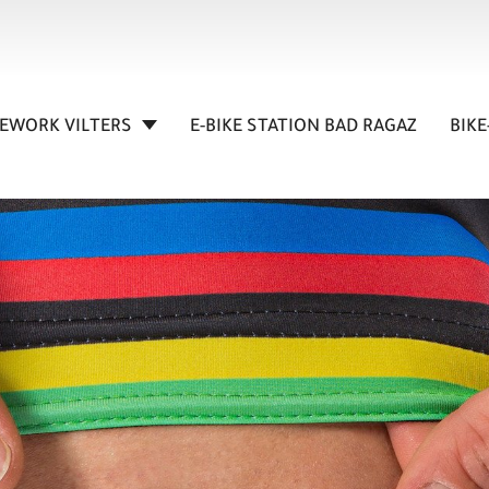
KEWORK VILTERS
E-BIKE STATION BAD RAGAZ
BIKE