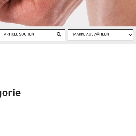
gorie