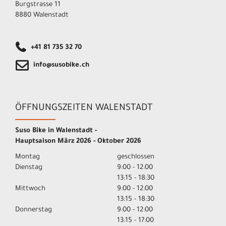
Burgstrasse 11
8880 Walenstadt
+41 81 735 32 70
info@susobike.ch
ÖFFNUNGSZEITEN WALENSTADT
Suso Bike in Walenstadt -
Hauptsaison März 2026 - Oktober 2026
Montag
geschlossen
Dienstag
9:00 - 12:00
13:15 - 18:30
Mittwoch
9:00 - 12:00
13:15 - 18:30
Donnerstag
9:00 - 12:00
13:15 - 17:00