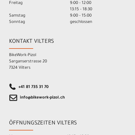
Freitag
9:00 - 12:00
13:15 - 18:30
Samstag
9:00 - 15:00
Sonntag
geschlossen
KONTAKT VILTERS
BikeWork-Pizol
Sarganserstrasse 20
7324 Vilters
+41 81 735 31 70
info@bikework-pizol.ch
ÖFFNUNGSZEITEN VILTERS