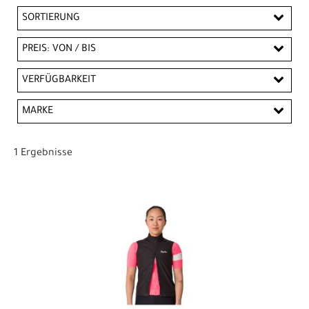
SORTIERUNG
PREIS: VON / BIS
CHF
VERFÜGBARKEIT
CHF
MARKE
PREISFILTER ANWENDEN
Rapha
1 Ergebnisse