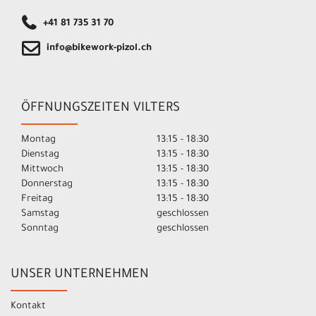
+41 81 735 31 70
info@bikework-pizol.ch
ÖFFNUNGSZEITEN VILTERS
Montag
13:15 - 18:30
Dienstag
13:15 - 18:30
Mittwoch
13:15 - 18:30
Donnerstag
13:15 - 18:30
Freitag
13:15 - 18:30
Samstag
geschlossen
Sonntag
geschlossen
UNSER UNTERNEHMEN
Kontakt