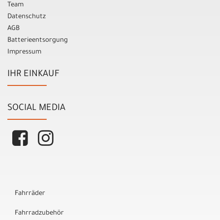
Team
Datenschutz
AGB
Batterieentsorgung
Impressum
IHR EINKAUF
SOCIAL MEDIA
Fahrräder
Fahrradzubehör