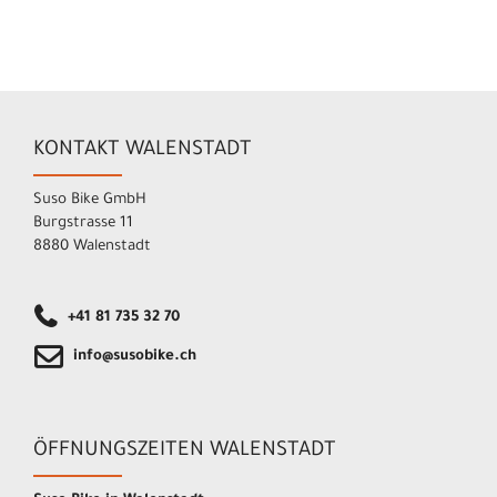
KONTAKT WALENSTADT
Suso Bike GmbH
Burgstrasse 11
8880 Walenstadt
+41 81 735 32 70
info@susobike.ch
ÖFFNUNGSZEITEN WALENSTADT