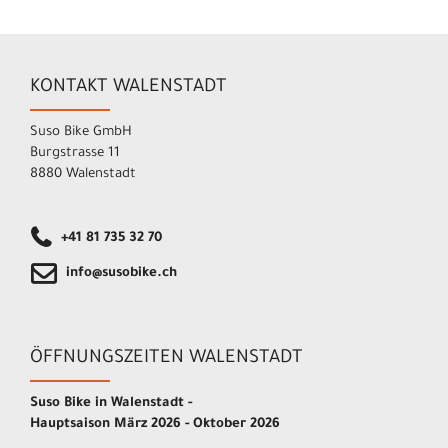
KONTAKT WALENSTADT
Suso Bike GmbH
Burgstrasse 11
8880 Walenstadt
+41 81 735 32 70
info@susobike.ch
ÖFFNUNGSZEITEN WALENSTADT
Suso Bike in Walenstadt -
Hauptsaison März 2026 - Oktober 2026