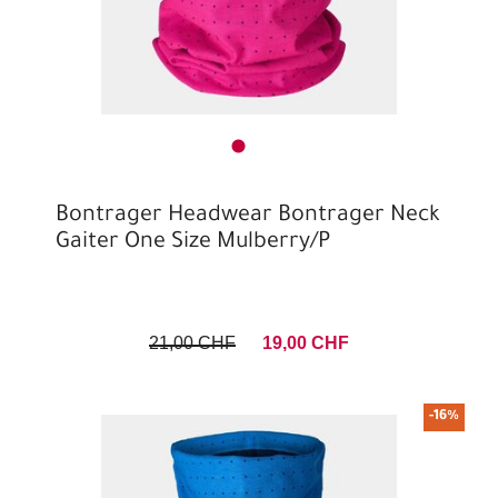
Bontrager Headwear Bontrager Neck
Gaiter One Size Mulberry/P
21,00 CHF
19,00 CHF
-16%