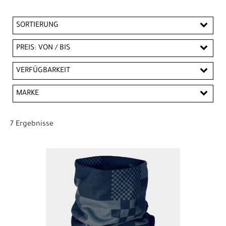
SORTIERUNG
PREIS: VON / BIS
CHF
VERFÜGBARKEIT
CHF
MARKE
PREISFILTER ANWENDEN
Bontrager
Unbekannt
7 Ergebnisse