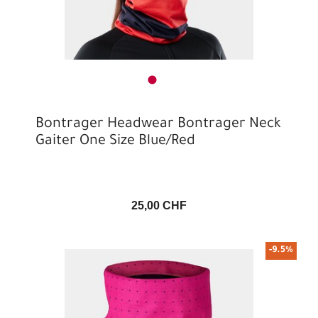
Bontrager Headwear Bontrager Neck
Gaiter One Size Blue/Red
25,00 CHF
-9.5%