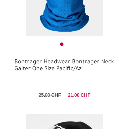
Bontrager Headwear Bontrager Neck
Gaiter One Size Pacific/Az
25,00 CHF
21,00 CHF