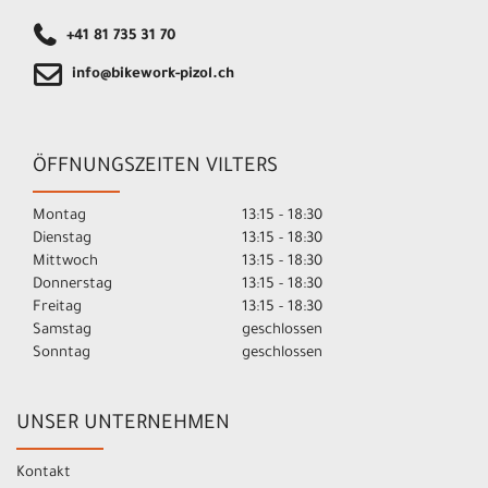
+41 81 735 31 70
info@bikework-pizol.ch
ÖFFNUNGSZEITEN VILTERS
Montag
13:15 - 18:30
Dienstag
13:15 - 18:30
Mittwoch
13:15 - 18:30
Donnerstag
13:15 - 18:30
Freitag
13:15 - 18:30
Samstag
geschlossen
Sonntag
geschlossen
UNSER UNTERNEHMEN
Kontakt