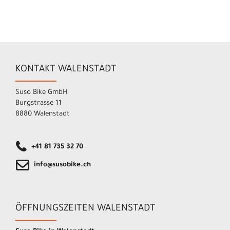
KONTAKT WALENSTADT
Suso Bike GmbH
Burgstrasse 11
8880 Walenstadt
+41 81 735 32 70
info@susobike.ch
ÖFFNUNGSZEITEN WALENSTADT