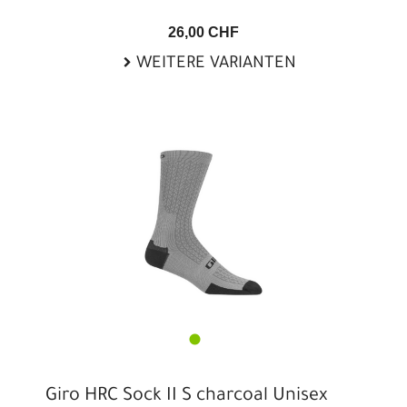
26,00 CHF
WEITERE VARIANTEN
Giro HRC Sock II S charcoal Unisex