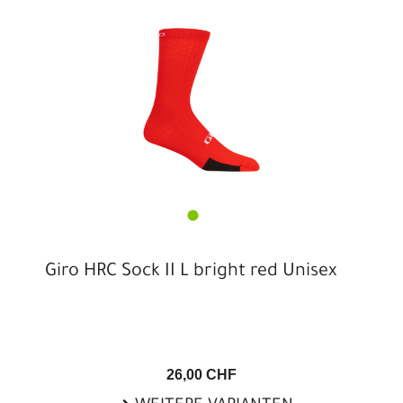
Giro HRC Sock II L bright red Unisex
26,00 CHF