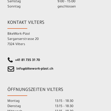
Samstag
9:00 - 15:00
Sonntag
geschlossen
KONTAKT VILTERS
BikeWork-Pizol
Sarganserstrasse 20
7324 Vilters
+41 81 735 31 70
info@bikework-pizol.ch
ÖFFNUNGSZEITEN VILTERS
Montag
13:15 - 18:30
Dienstag
13:15 - 18:30