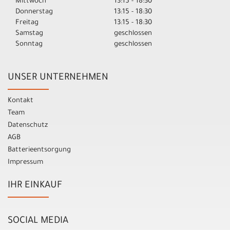
Mittwoch
13:15 - 18:30
Donnerstag
13:15 - 18:30
Freitag
13:15 - 18:30
Samstag
geschlossen
Sonntag
geschlossen
UNSER UNTERNEHMEN
Kontakt
Team
Datenschutz
AGB
Batterieentsorgung
Impressum
IHR EINKAUF
SOCIAL MEDIA