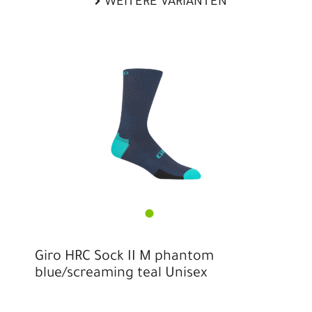
WEITERE VARIANTEN
Giro HRC Sock II M phantom
blue/screaming teal Unisex