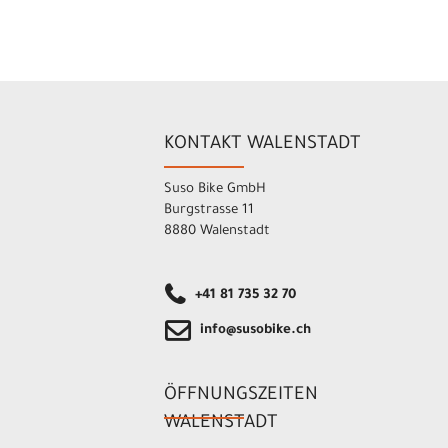
KONTAKT WALENSTADT
Suso Bike GmbH
Burgstrasse 11
8880 Walenstadt
+41 81 735 32 70
info@susobike.ch
ÖFFNUNGSZEITEN
WALENSTADT