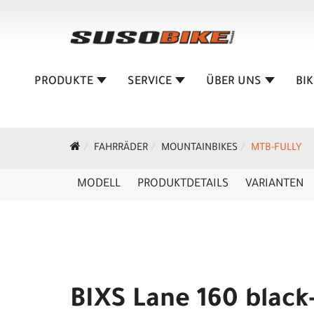
PRODUKTE
SERVICE
ÜBER UNS
BI
FAHRRÄDER
MOUNTAINBIKES
MTB-FULLY
MODELL
PRODUKTDETAILS
VARIANTEN
BIXS Lane 160 black