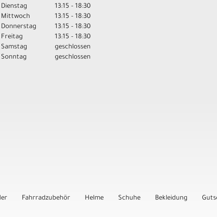
Dienstag
13:15 - 18:30
Mittwoch
13:15 - 18:30
Donnerstag
13:15 - 18:30
Freitag
13:15 - 18:30
Samstag
geschlossen
Sonntag
geschlossen
der
Fahrradzubehör
Helme
Schuhe
Bekleidung
Guts