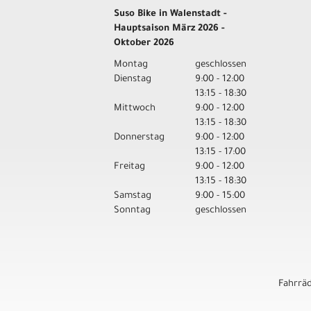
Suso Bike in Walenstadt -
Hauptsaison März 2026 -
Oktober 2026
Montag
geschlossen
Dienstag
9:00 - 12:00
13:15 - 18:30
Mittwoch
9:00 - 12:00
13:15 - 18:30
Donnerstag
9:00 - 12:00
13:15 - 17:00
Freitag
9:00 - 12:00
13:15 - 18:30
Samstag
9:00 - 15:00
Sonntag
geschlossen
Fahrrä