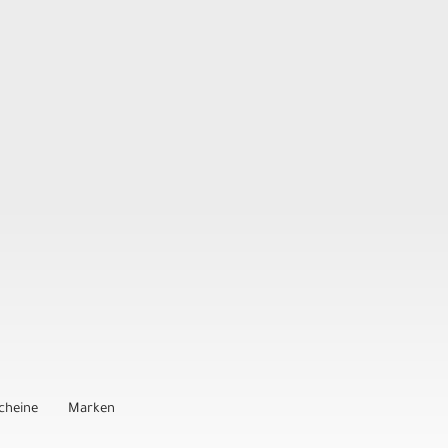
cheine
Marken