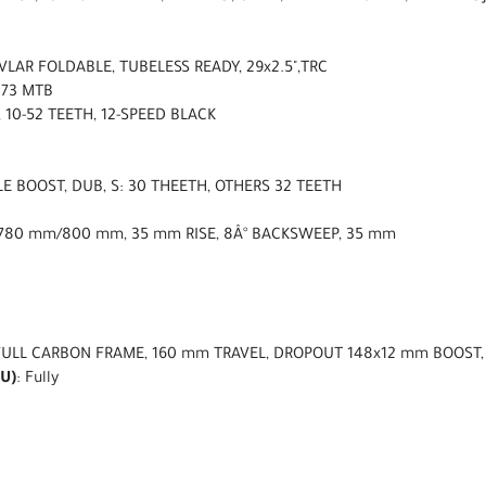
EVLAR FOLDABLE, TUBELESS READY, 29x2.5",TRC
 73 MTB
, 10-52 TEETH, 12-SPEED BLACK
E BOOST, DUB, S: 30 THEETH, OTHERS 32 TEETH
, 780 mm/800 mm, 35 mm RISE, 8Â° BACKSWEEP, 35 mm
FULL CARBON FRAME, 160 mm TRAVEL, DROPOUT 148x12 mm BOOST, 
U)
: Fully