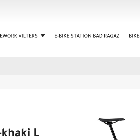
KEWORK VILTERS
E-BIKE STATION BAD RAGAZ
BIKE
-khaki L