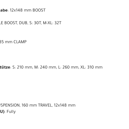
nabe
: 12x148 mm BOOST
E BOOST, DUB, S: 30T, M-XL: 32T
, 35 mm CLAMP
stütze
: S: 210 mm, M: 240 mm, L: 260 mm, XL: 310 mm
USPENSION, 160 mm TRAVEL, 12x148 mm
U)
: Fully