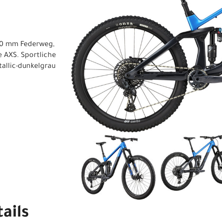
60 mm Federweg,
 AXS. Sportliche
tallic-dunkelgrau
ails