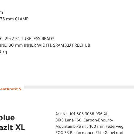
mm
, 35 mm CLAMP
C, 29x2.5", TUBELESS READY
PLINE, 30 mm INNER WIDTH, SRAM XD FREEHUB
0 kg
-anthrazit S
Art.Nr. 101-506-3056-996-XL
blue
BIXS Lane 160: Carbon-Enduro-
azit XL
Mountainbike mit 160 mm Federweg,
FOX 38 Performance Elite Gabel und