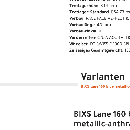
Tretlagerhöhe
: 344 mm
Tretlager-Standard
: BSA 73 
Vorbau
: RACE FACE AEFFECT R
Vorbaulänge
: 40 mm
Vorbauwinkel
: 0 °
Vorderreifen
: ONZA AQUILA, TR
Wheelset
: DT SWISS E 1900 S
Zulässiges Gesamtgewicht
: 13
Varianten
BIXS Lane 160 blue metallic
BIXS Lane 160 
metallic-anthr