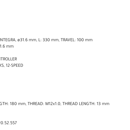
INTEGRA, ø31.6 mm, L: 330 mm, TRAVEL: 100 mm
31.6 mm
NTROLLER
S, 12-SPEED
NGTH: 180 mm, THREAD: M12x1.0, THREAD LENGTH: 13 mm
0.52.557