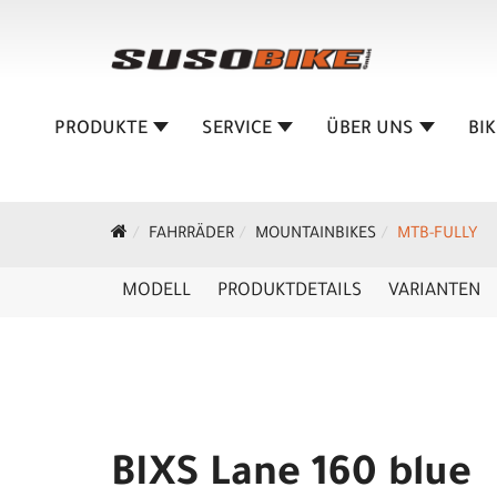
PRODUKTE
SERVICE
ÜBER UNS
BI
FAHRRÄDER
MOUNTAINBIKES
MTB-FULLY
MODELL
PRODUKTDETAILS
VARIANTEN
BIXS Lane 160 blue