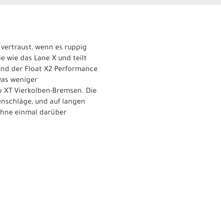
 vertraust, wenn es ruppig
 wie das Lane X und teilt
und der Float X2 Performance
was weniger
o XT Vierkolben-Bremsen. Die
enschläge, und auf langen
 ohne einmal darüber