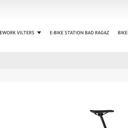
KEWORK VILTERS
E-BIKE STATION BAD RAGAZ
BIKE