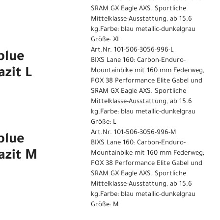
SRAM GX Eagle AXS. Sportliche
Mittelklasse-Ausstattung, ab 15.6
kg.Farbe: blau metallic-dunkelgrau
Größe: XL
Art.Nr. 101-506-3056-996-L
blue
BIXS Lane 160: Carbon-Enduro-
azit L
Mountainbike mit 160 mm Federweg,
FOX 38 Performance Elite Gabel und
SRAM GX Eagle AXS. Sportliche
Mittelklasse-Ausstattung, ab 15.6
kg.Farbe: blau metallic-dunkelgrau
Größe: L
Art.Nr. 101-506-3056-996-M
blue
BIXS Lane 160: Carbon-Enduro-
azit M
Mountainbike mit 160 mm Federweg,
FOX 38 Performance Elite Gabel und
SRAM GX Eagle AXS. Sportliche
Mittelklasse-Ausstattung, ab 15.6
kg.Farbe: blau metallic-dunkelgrau
Größe: M