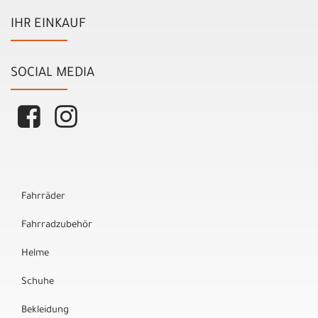
IHR EINKAUF
SOCIAL MEDIA
Fahrräder
Fahrradzubehör
Helme
Schuhe
Bekleidung