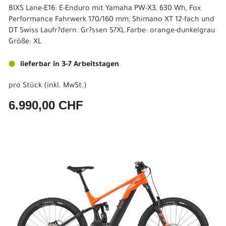
BIXS Lane-E16: E-Enduro mit Yamaha PW-X3, 630 Wh, Fox
Performance Fahrwerk 170/160 mm, Shimano XT 12-fach und
DT Swiss Laufr?dern. Gr?ssen S?XL.Farbe: orange-dunkelgrau
Größe: XL
lieferbar in 3-7 Arbeitstagen
pro Stück (inkl. MwSt.)
6.990,00 CHF