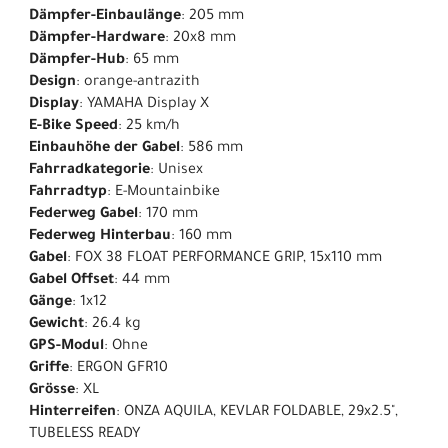
Dämpfer-Einbaulänge
: 205 mm
Dämpfer-Hardware
: 20x8 mm
Dämpfer-Hub
: 65 mm
Design
: orange-antrazith
Display
: YAMAHA Display X
E-Bike Speed
: 25 km/h
Einbauhöhe der Gabel
: 586 mm
Fahrradkategorie
: Unisex
Fahrradtyp
: E-Mountainbike
Federweg Gabel
: 170 mm
Federweg Hinterbau
: 160 mm
Gabel
: FOX 38 FLOAT PERFORMANCE GRIP, 15x110 mm
Gabel Offset
: 44 mm
Gänge
: 1x12
Gewicht
: 26.4 kg
GPS-Modul
: Ohne
Griffe
: ERGON GFR10
Grösse
: XL
Hinterreifen
: ONZA AQUILA, KEVLAR FOLDABLE, 29x2.5",
TUBELESS READY