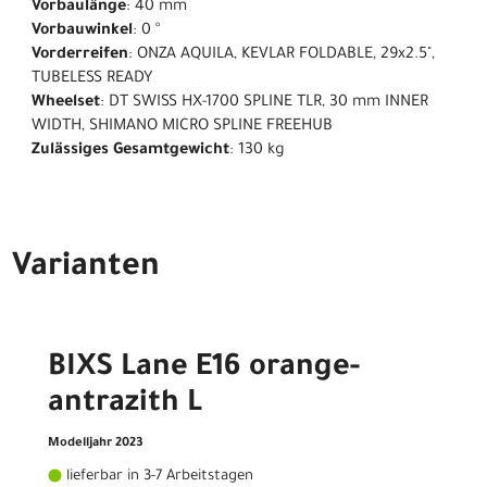
Vorbaulänge
: 40 mm
Vorbauwinkel
: 0 °
Vorderreifen
: ONZA AQUILA, KEVLAR FOLDABLE, 29x2.5",
TUBELESS READY
Wheelset
: DT SWISS HX-1700 SPLINE TLR, 30 mm INNER
WIDTH, SHIMANO MICRO SPLINE FREEHUB
Zulässiges Gesamtgewicht
: 130 kg
Varianten
BIXS Lane E16 orange-
antrazith L
Modelljahr 2023
lieferbar in 3-7 Arbeitstagen