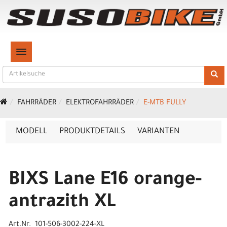
TOGGLE NAVIGATION
FAHRRÄDER
ELEKTROFAHRRÄDER
E-MTB FULLY
MODELL
PRODUKTDETAILS
VARIANTEN
BIXS Lane E16 orange-
antrazith XL
Art.Nr. 101-506-3002-224-XL