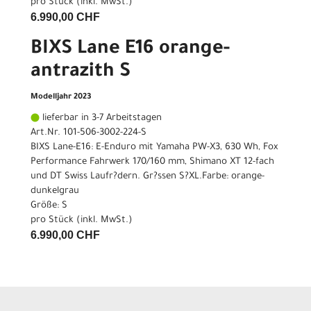
pro Stück (inkl. MwSt.)
6.990,00 CHF
BIXS Lane E16 orange-
antrazith S
Modelljahr 2023
lieferbar in 3-7 Arbeitstagen
Art.Nr. 101-506-3002-224-S
BIXS Lane-E16: E-Enduro mit Yamaha PW-X3, 630 Wh, Fox
Performance Fahrwerk 170/160 mm, Shimano XT 12-fach
und DT Swiss Laufr?dern. Gr?ssen S?XL.Farbe: orange-
dunkelgrau
Größe: S
pro Stück (inkl. MwSt.)
6.990,00 CHF