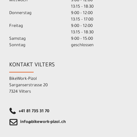
Mittwoch
9:00 - 12:00
13:15 - 18:30
Donnerstag
9:00 - 12:00
13:15 - 17:00
Freitag
9:00 - 12:00
13:15 - 18:30
Samstag
9:00 - 15:00
Sonntag
geschlossen
KONTAKT VILTERS
BikeWork-Pizol
Sarganserstrasse 20
7324 Vilters
+41 81 735 31 70
info@bikework-pizol.ch