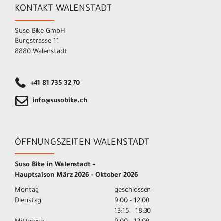
KONTAKT WALENSTADT
Suso Bike GmbH
Burgstrasse 11
8880 Walenstadt
+41 81 735 32 70
info@susobike.ch
ÖFFNUNGSZEITEN WALENSTADT
Suso Bike in Walenstadt -
Hauptsaison März 2026 - Oktober 2026
Montag
geschlossen
Dienstag
9:00 - 12:00
13:15 - 18:30