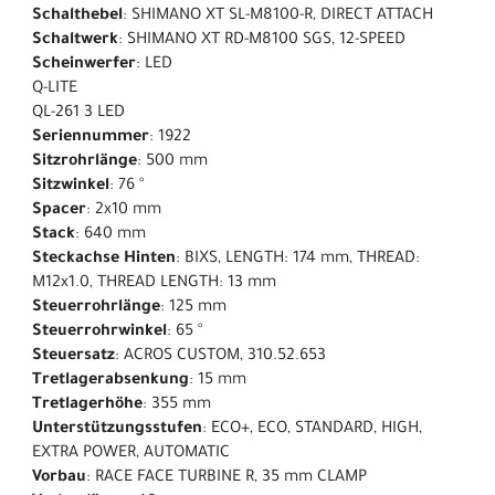
Schalthebel
: SHIMANO XT SL-M8100-R, DIRECT ATTACH
Schaltwerk
: SHIMANO XT RD-M8100 SGS, 12-SPEED
Scheinwerfer
: LED
Q-LITE
QL-261 3 LED
Seriennummer
: 1922
Sitzrohrlänge
: 500 mm
Sitzwinkel
: 76 °
Spacer
: 2x10 mm
Stack
: 640 mm
Steckachse Hinten
: BIXS, LENGTH: 174 mm, THREAD:
M12x1.0, THREAD LENGTH: 13 mm
Steuerrohrlänge
: 125 mm
Steuerrohrwinkel
: 65 °
Steuersatz
: ACROS CUSTOM, 310.52.653
Tretlagerabsenkung
: 15 mm
Tretlagerhöhe
: 355 mm
Unterstützungsstufen
: ECO+, ECO, STANDARD, HIGH,
EXTRA POWER, AUTOMATIC
Vorbau
: RACE FACE TURBINE R, 35 mm CLAMP