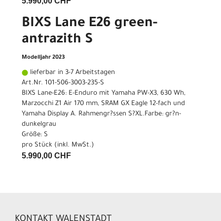
5.990,00 CHF
BIXS Lane E26 green-
antrazith S
Modelljahr 2023
lieferbar in 3-7 Arbeitstagen
Art.Nr. 101-506-3003-235-S
BIXS Lane-E26: E-Enduro mit Yamaha PW-X3, 630 Wh,
Marzocchi Z1 Air 170 mm, SRAM GX Eagle 12-fach und
Yamaha Display A. Rahmengr?ssen S?XL.Farbe: gr?n-
dunkelgrau
Größe: S
pro Stück (inkl. MwSt.)
5.990,00 CHF
KONTAKT WALENSTADT