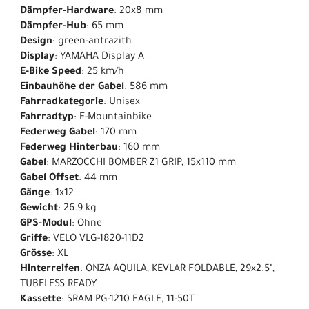
Dämpfer-Hardware
: 20x8 mm
Dämpfer-Hub
: 65 mm
Design
: green-antrazith
Display
: YAMAHA Display A
E-Bike Speed
: 25 km/h
Einbauhöhe der Gabel
: 586 mm
Fahrradkategorie
: Unisex
Fahrradtyp
: E-Mountainbike
Federweg Gabel
: 170 mm
Federweg Hinterbau
: 160 mm
Gabel
: MARZOCCHI BOMBER Z1 GRIP, 15x110 mm
Gabel Offset
: 44 mm
Gänge
: 1x12
Gewicht
: 26.9 kg
GPS-Modul
: Ohne
Griffe
: VELO VLG-1820-11D2
Grösse
: XL
Hinterreifen
: ONZA AQUILA, KEVLAR FOLDABLE, 29x2.5",
TUBELESS READY
Kassette
: SRAM PG-1210 EAGLE, 11-50T