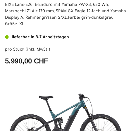
BIXS Lane-E26: E-Enduro mit Yamaha PW-X3, 630 Wh,
Marzocchi Z1 Air 170 mm, SRAM GX Eagle 12-fach und Yamaha
Display A. Rahmengr?ssen S?XL.Farbe: gr?n-dunkelgrau
Größe: XL
lieferbar in 3-7 Arbeitstagen
pro Stück (inkl. MwSt.)
5.990,00 CHF