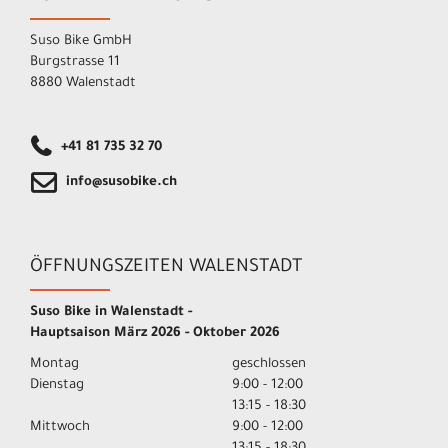
Suso Bike GmbH
Burgstrasse 11
8880 Walenstadt
+41 81 735 32 70
info@susobike.ch
ÖFFNUNGSZEITEN WALENSTADT
Suso Bike in Walenstadt -
Hauptsaison März 2026 - Oktober 2026
Montag
geschlossen
Dienstag
9:00 - 12:00
13:15 - 18:30
Mittwoch
9:00 - 12:00