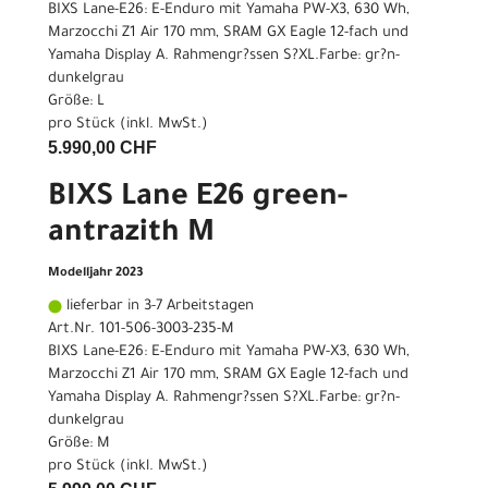
BIXS Lane-E26: E-Enduro mit Yamaha PW-X3, 630 Wh,
Marzocchi Z1 Air 170 mm, SRAM GX Eagle 12-fach und
Yamaha Display A. Rahmengr?ssen S?XL.Farbe: gr?n-
dunkelgrau
Größe: L
pro Stück (inkl. MwSt.)
5.990,00 CHF
BIXS Lane E26 green-
antrazith M
Modelljahr 2023
lieferbar in 3-7 Arbeitstagen
Art.Nr. 101-506-3003-235-M
BIXS Lane-E26: E-Enduro mit Yamaha PW-X3, 630 Wh,
Marzocchi Z1 Air 170 mm, SRAM GX Eagle 12-fach und
Yamaha Display A. Rahmengr?ssen S?XL.Farbe: gr?n-
dunkelgrau
Größe: M
pro Stück (inkl. MwSt.)