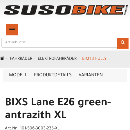
TOGGLE NAVIGATION
FAHRRÄDER
ELEKTROFAHRRÄDER
E-MTB FULLY
MODELL
PRODUKTDETAILS
VARIANTEN
BIXS Lane E26 green-
antrazith XL
Art.Nr. 101-506-3003-235-XL