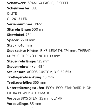
Schaltwerk
: SRAM GX EAGLE, 12-SPEED
Scheinwerfer
: LED
Q-LITE
QL-261 3 LED
Seriennummer
: 1922
Sitzrohrlänge
: 500 mm
Sitzwinkel
: 76 °
Spacer
: 2x10 mm
Stack
: 640 mm
Steckachse Hinten
: BIXS, LENGTH: 174 mm, THREAD:
M12x1.0, THREAD LENGTH: 13 mm
Steuerrohrlänge
: 125 mm
Steuerrohrwinkel
: 65 °
Steuersatz
: ACROS CUSTOM, 310.52.653
Tretlagerabsenkung
: 15 mm
Tretlagerhöhe
: 355 mm
Unterstützungsstufen
: ECO+, ECO, STANDARD, HIGH,
EXTRA POWER, AUTOMATIC
Vorbau
: BIXS STEM, 35 mm CLAMP
Vorbaulänge
: 35 mm