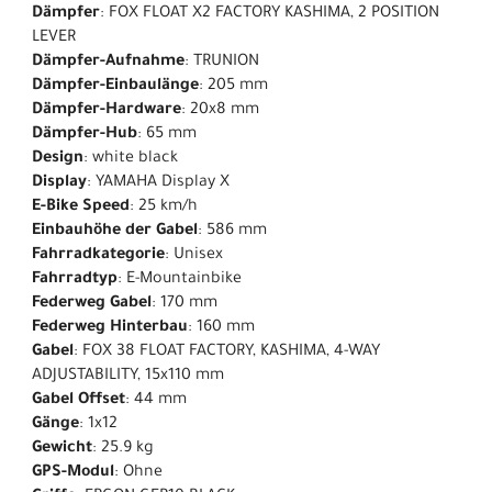
Dämpfer
: FOX FLOAT X2 FACTORY KASHIMA, 2 POSITION
LEVER
Dämpfer-Aufnahme
: TRUNION
Dämpfer-Einbaulänge
: 205 mm
Dämpfer-Hardware
: 20x8 mm
Dämpfer-Hub
: 65 mm
Design
: white black
Display
: YAMAHA Display X
E-Bike Speed
: 25 km/h
Einbauhöhe der Gabel
: 586 mm
Fahrradkategorie
: Unisex
Fahrradtyp
: E-Mountainbike
Federweg Gabel
: 170 mm
Federweg Hinterbau
: 160 mm
Gabel
: FOX 38 FLOAT FACTORY, KASHIMA, 4-WAY
ADJUSTABILITY, 15x110 mm
Gabel Offset
: 44 mm
Gänge
: 1x12
Gewicht
: 25.9 kg
GPS-Modul
: Ohne