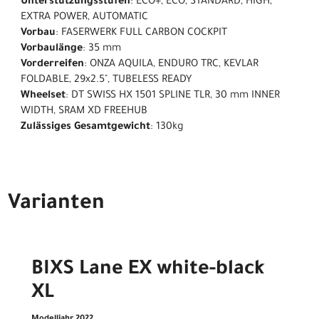
Unterstützungsstufen
: ECO+, ECO, STANDARD, HIGH,
EXTRA POWER, AUTOMATIC
Vorbau
: FASERWERK FULL CARBON COCKPIT
Vorbaulänge
: 35 mm
Vorderreifen
: ONZA AQUILA, ENDURO TRC, KEVLAR
FOLDABLE, 29x2.5", TUBELESS READY
Wheelset
: DT SWISS HX 1501 SPLINE TLR, 30 mm INNER
WIDTH, SRAM XD FREEHUB
Zulässiges Gesamtgewicht
: 130kg
Varianten
BIXS Lane EX white-black
XL