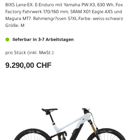
BIXS Lane-EX: E-Enduro mit Yamaha PW-X3, 630 Wh, Fox
Factory Fahrwerk 170/160 mm, SRAM X01 Eagle AXS und
Magura MT7. Rahmengr?ssen S?XL.Farbe: weiss-schwarz
Größe: M
lieferbar in 3-7 Arbeitstagen
pro Stück (inkl. MwSt.)
9.290,00 CHF