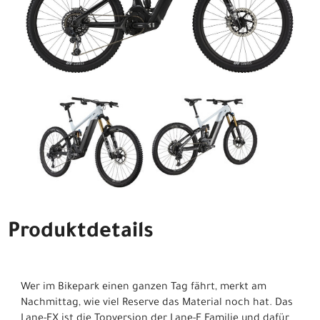
Produktdetails
Wer im Bikepark einen ganzen Tag fährt, merkt am
Nachmittag, wie viel Reserve das Material noch hat. Das
Lane-EX ist die Topversion der Lane-E Familie und dafür