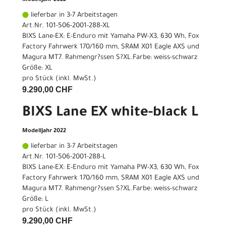
Modelljahr 2022
lieferbar in 3-7 Arbeitstagen
Art.Nr. 101-506-2001-288-XL
BIXS Lane-EX: E-Enduro mit Yamaha PW-X3, 630 Wh, Fox
Factory Fahrwerk 170/160 mm, SRAM X01 Eagle AXS und
Magura MT7. Rahmengr?ssen S?XL.Farbe: weiss-schwarz
Größe: XL
pro Stück (inkl. MwSt.)
9.290,00 CHF
BIXS Lane EX white-black L
Modelljahr 2022
lieferbar in 3-7 Arbeitstagen
Art.Nr. 101-506-2001-288-L
BIXS Lane-EX: E-Enduro mit Yamaha PW-X3, 630 Wh, Fox
Factory Fahrwerk 170/160 mm, SRAM X01 Eagle AXS und
Magura MT7. Rahmengr?ssen S?XL.Farbe: weiss-schwarz
Größe: L
pro Stück (inkl. MwSt.)
9.290,00 CHF