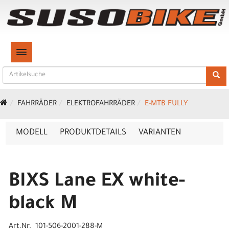
TOGGLE NAVIGATION
FAHRRÄDER
ELEKTROFAHRRÄDER
E-MTB FULLY
MODELL
PRODUKTDETAILS
VARIANTEN
BIXS Lane EX white-
black M
Art.Nr. 101-506-2001-288-M