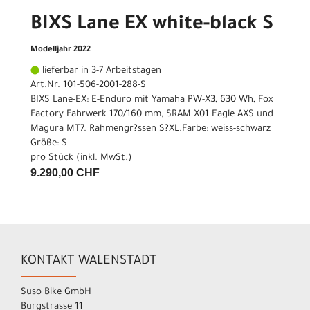
BIXS Lane EX white-black S
Modelljahr 2022
lieferbar in 3-7 Arbeitstagen
Art.Nr. 101-506-2001-288-S
BIXS Lane-EX: E-Enduro mit Yamaha PW-X3, 630 Wh, Fox
Factory Fahrwerk 170/160 mm, SRAM X01 Eagle AXS und
Magura MT7. Rahmengr?ssen S?XL.Farbe: weiss-schwarz
Größe: S
pro Stück (inkl. MwSt.)
9.290,00 CHF
KONTAKT WALENSTADT
Suso Bike GmbH
Burgstrasse 11