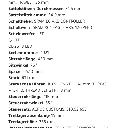
mm, TRAVEL: 125 mm
Sattelstützen-Durchmesser
: 31.6 mm
Sattelstützklemme
: 34.9 mm
Schalthebel
: SRAM EC AXS CONTROLLER
Schaltwerk
: SRAM X01 EAGLE AXS, 12-SPEED
Scheinwerfer
: LED
Q-LITE
QL-261 3 LED
Seriennummer
: 1921
Sitzrohrlänge
: 430 mm
Sitzwinkel
: 76 °
Spacer
: 2x10 mm
Stack
: 631 mm
Steckachse Hinten
: BIXS, LENGTH: 174 mm, THREAD:
M12x1.0, THREAD LENGTH: 13 mm
Steuerrohrlänge
: 115 mm
Steuerrohrwinkel
: 65 °
Steuersatz
: ACROS CUSTOMS, 310.52.653
Tretlagerabsenkung
: 15 mm
Tretlagerhöhe
: 355 mm