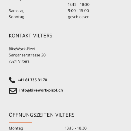
13:15 - 18:30
Samstag
9:00 - 15:00
Sonntag
geschlossen
KONTAKT VILTERS
BikeWork-Pizol
Sarganserstrasse 20
7324 Vilters
+41 81 735 31 70
info@bikework-pizol.ch
ÖFFNUNGSZEITEN VILTERS
Montag
13:15 - 18:30