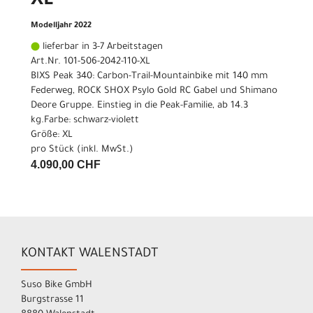
XL
Modelljahr 2022
lieferbar in 3-7 Arbeitstagen
Art.Nr. 101-506-2042-110-XL
BIXS Peak 340: Carbon-Trail-Mountainbike mit 140 mm
Federweg, ROCK SHOX Psylo Gold RC Gabel und Shimano
Deore Gruppe. Einstieg in die Peak-Familie, ab 14.3
kg.Farbe: schwarz-violett
Größe: XL
pro Stück (inkl. MwSt.)
4.090,00 CHF
KONTAKT WALENSTADT
Suso Bike GmbH
Burgstrasse 11