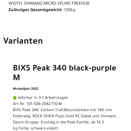
WIDTH, SHIMANO MICRO SPLINE FREEHUB
Zulässiges Gesamtgewicht
: 130kg
Varianten
BIXS Peak 340 black-purple
M
Modelljahr 2022
lieferbar in 3-7 Arbeitstagen
Art.Nr. 101-506-2042-110-M
BIXS Peak 340: Carbon-Trail-Mountainbike mit 140 mm
Federweg, ROCK SHOX Psylo Gold RC Gabel und Shimano
Deore Gruppe. Einstieg in die Peak-Familie, ab 14.3
kg.Farbe: schwarz-violett