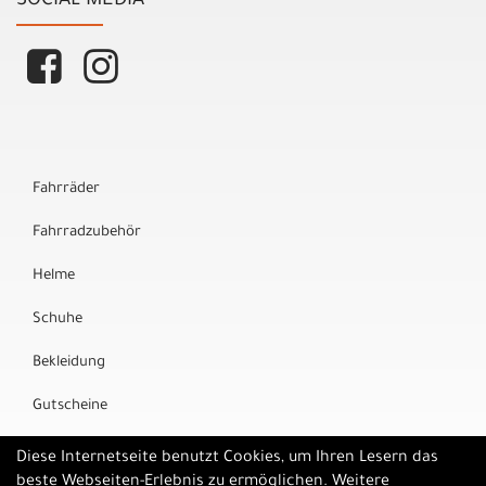
SOCIAL MEDIA
Fahrräder
Fahrradzubehör
Helme
Schuhe
Bekleidung
Gutscheine
Marken
Diese Internetseite benutzt Cookies, um Ihren Lesern das
beste Webseiten-Erlebnis zu ermöglichen. Weitere