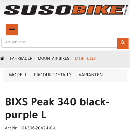
TOGGLE NAVIGATION
FAHRRÄDER
MOUNTAINBIKES
MTB-FULLY
MODELL
PRODUKTDETAILS
VARIANTEN
BIXS Peak 340 black-
purple L
Art.Nr. 101-506-2042-110-L