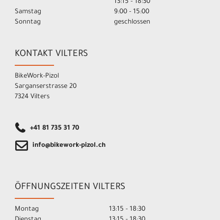
13:15 - 18:30
Samstag
9:00 - 15:00
Sonntag
geschlossen
KONTAKT VILTERS
BikeWork-Pizol
Sarganserstrasse 20
7324 Vilters
+41 81 735 31 70
info@bikework-pizol.ch
ÖFFNUNGSZEITEN VILTERS
Montag
13:15 - 18:30
Dienstag
13:15 - 18:30