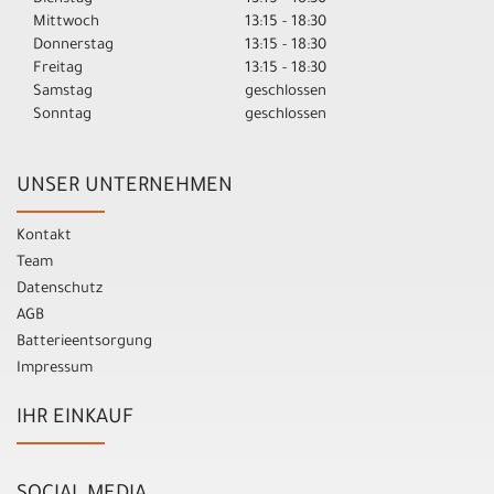
Mittwoch
13:15 - 18:30
Donnerstag
13:15 - 18:30
Freitag
13:15 - 18:30
Samstag
geschlossen
Sonntag
geschlossen
UNSER UNTERNEHMEN
Kontakt
Team
Datenschutz
AGB
Batterieentsorgung
Impressum
IHR EINKAUF