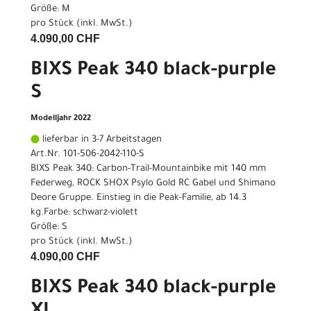
Größe: M
pro Stück (inkl. MwSt.)
4.090,00 CHF
BIXS Peak 340 black-purple
S
Modelljahr 2022
lieferbar in 3-7 Arbeitstagen
Art.Nr. 101-506-2042-110-S
BIXS Peak 340: Carbon-Trail-Mountainbike mit 140 mm
Federweg, ROCK SHOX Psylo Gold RC Gabel und Shimano
Deore Gruppe. Einstieg in die Peak-Familie, ab 14.3
kg.Farbe: schwarz-violett
Größe: S
pro Stück (inkl. MwSt.)
4.090,00 CHF
BIXS Peak 340 black-purple