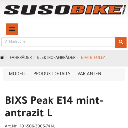
TOGGLE NAVIGATION
FAHRRÄDER
ELEKTROFAHRRÄDER
E-MTB FULLY
MODELL
PRODUKTDETAILS
VARIANTEN
BIXS Peak E14 mint-
antrazit L
Art.Nr. 101-506-3005-741-L