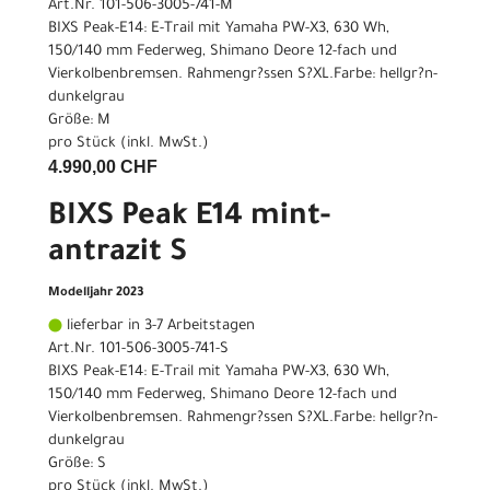
Art.Nr. 101-506-3005-741-M
BIXS Peak-E14: E-Trail mit Yamaha PW-X3, 630 Wh,
150/140 mm Federweg, Shimano Deore 12-fach und
Vierkolbenbremsen. Rahmengr?ssen S?XL.Farbe: hellgr?n-
dunkelgrau
Größe: M
pro Stück (inkl. MwSt.)
4.990,00 CHF
BIXS Peak E14 mint-
antrazit S
Modelljahr 2023
lieferbar in 3-7 Arbeitstagen
Art.Nr. 101-506-3005-741-S
BIXS Peak-E14: E-Trail mit Yamaha PW-X3, 630 Wh,
150/140 mm Federweg, Shimano Deore 12-fach und
Vierkolbenbremsen. Rahmengr?ssen S?XL.Farbe: hellgr?n-
dunkelgrau
Größe: S
pro Stück (inkl. MwSt.)