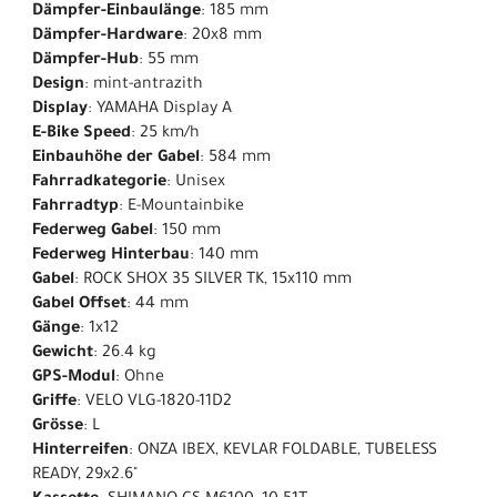
Dämpfer-Einbaulänge
: 185 mm
Dämpfer-Hardware
: 20x8 mm
Dämpfer-Hub
: 55 mm
Design
: mint-antrazith
Display
: YAMAHA Display A
E-Bike Speed
: 25 km/h
Einbauhöhe der Gabel
: 584 mm
Fahrradkategorie
: Unisex
Fahrradtyp
: E-Mountainbike
Federweg Gabel
: 150 mm
Federweg Hinterbau
: 140 mm
Gabel
: ROCK SHOX 35 SILVER TK, 15x110 mm
Gabel Offset
: 44 mm
Gänge
: 1x12
Gewicht
: 26.4 kg
GPS-Modul
: Ohne
Griffe
: VELO VLG-1820-11D2
Grösse
: L
Hinterreifen
: ONZA IBEX, KEVLAR FOLDABLE, TUBELESS
READY, 29x2.6"