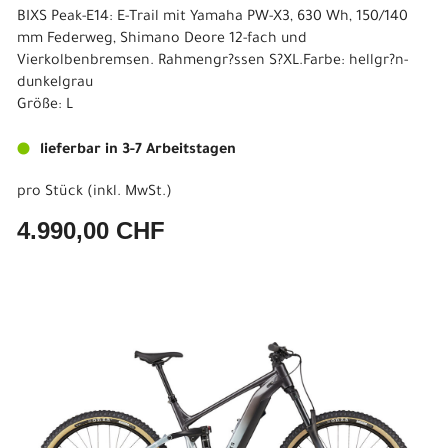
BIXS Peak-E14: E-Trail mit Yamaha PW-X3, 630 Wh, 150/140
mm Federweg, Shimano Deore 12-fach und
Vierkolbenbremsen. Rahmengr?ssen S?XL.Farbe: hellgr?n-
dunkelgrau
Größe: L
lieferbar in 3-7 Arbeitstagen
pro Stück (inkl. MwSt.)
4.990,00 CHF