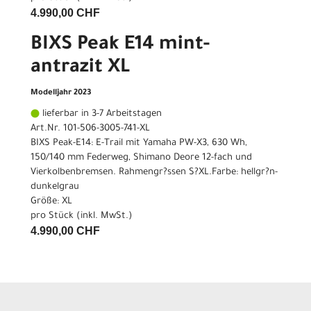
4.990,00 CHF
BIXS Peak E14 mint-
antrazit XL
Modelljahr 2023
lieferbar in 3-7 Arbeitstagen
Art.Nr. 101-506-3005-741-XL
BIXS Peak-E14: E-Trail mit Yamaha PW-X3, 630 Wh,
150/140 mm Federweg, Shimano Deore 12-fach und
Vierkolbenbremsen. Rahmengr?ssen S?XL.Farbe: hellgr?n-
dunkelgrau
Größe: XL
pro Stück (inkl. MwSt.)
4.990,00 CHF