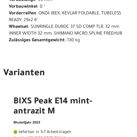
Vorbaulänge
: 35 mm
Vorbauwinkel
: 0 °
Vorderreifen
: ONZA IBEX, KEVLAR FOLDABLE, TUBELESS
READY, 29x2.6"
Wheelset
: SUNRINGLE DUROC 37 SD COMP TLR, 32 mm
INNER WIDTH 32 mm, SHIMANO MICRO SPLINE FREEHUB
Zulässiges Gesamtgewicht
: 130 kg
Varianten
BIXS Peak E14 mint-
antrazit M
Modelljahr 2023
lieferbar in 3-7 Arbeitstagen