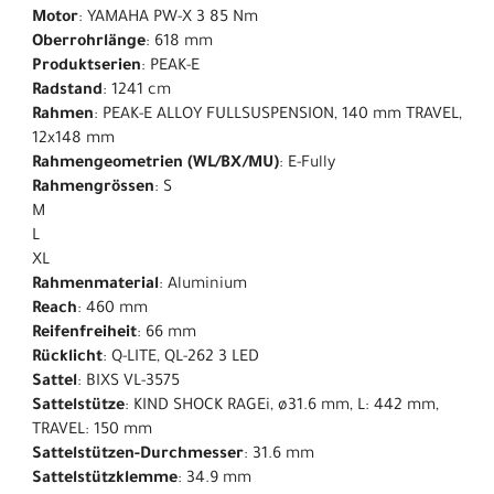
Motor
: YAMAHA PW-X 3 85 Nm
Oberrohrlänge
: 618 mm
Produktserien
: PEAK-E
Radstand
: 1241 cm
Rahmen
: PEAK-E ALLOY FULLSUSPENSION, 140 mm TRAVEL,
12x148 mm
Rahmengeometrien (WL/BX/MU)
: E-Fully
Rahmengrössen
: S
M
L
XL
Rahmenmaterial
: Aluminium
Reach
: 460 mm
Reifenfreiheit
: 66 mm
Rücklicht
: Q-LITE, QL-262 3 LED
Sattel
: BIXS VL-3575
Sattelstütze
: KIND SHOCK RAGEi, ø31.6 mm, L: 442 mm,
TRAVEL: 150 mm
Sattelstützen-Durchmesser
: 31.6 mm
Sattelstützklemme
: 34.9 mm