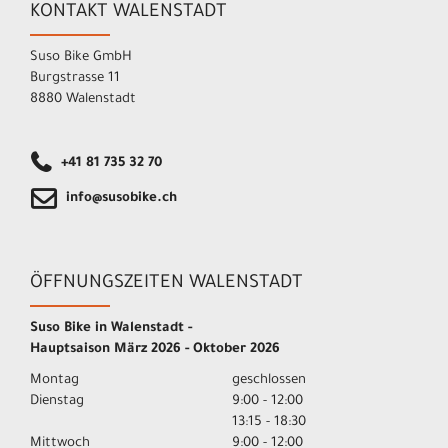
KONTAKT WALENSTADT
Suso Bike GmbH
Burgstrasse 11
8880 Walenstadt
+41 81 735 32 70
info@susobike.ch
ÖFFNUNGSZEITEN WALENSTADT
Suso Bike in Walenstadt -
Hauptsaison März 2026 - Oktober 2026
Montag
geschlossen
Dienstag
9:00 - 12:00
13:15 - 18:30
Mittwoch
9:00 - 12:00