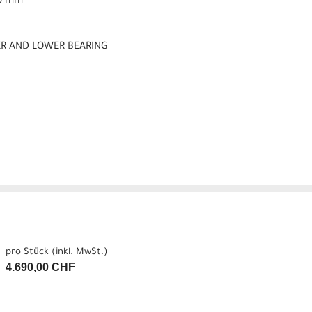
.6 mm
PER AND LOWER BEARING
pro Stück (inkl. MwSt.)
4.690,00 CHF