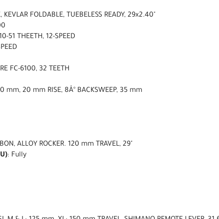
, KEVLAR FOLDABLE, TUEBELESS READY, 29x2.40"
00
10-51 THEETH, 12-SPEED
SPEED
RE FC-6100, 32 TEETH
760 mm, 20 mm RISE, 8Â° BACKSWEEP, 35 mm
RBON, ALLOY ROCKER. 120 mm TRAVEL, 29"
U)
: Fully