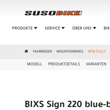
PRODUKTE
SERVICE
ÜBER UNS
BI
FAHRRÄDER
MOUNTAINBIKES
MTB-FULLY
MODELL
PRODUKTDETAILS
VARIANTEN
BIXS Sign 220 blue-b