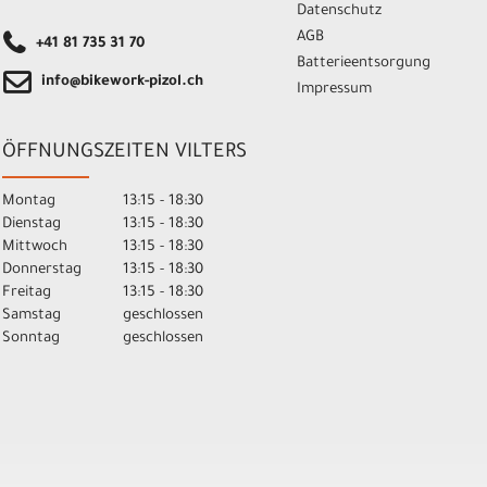
Datenschutz
AGB
+41 81 735 31 70
Batterieentsorgung
info@bikework-pizol.ch
Impressum
ÖFFNUNGSZEITEN VILTERS
Montag
13:15 - 18:30
Dienstag
13:15 - 18:30
Mittwoch
13:15 - 18:30
Donnerstag
13:15 - 18:30
Freitag
13:15 - 18:30
Samstag
geschlossen
Sonntag
geschlossen