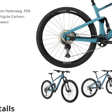
 mm Federweg, FOX
tigste Carbon-
chwarz
ails