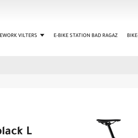
KEWORK VILTERS
E-BIKE STATION BAD RAGAZ
BIKE
lack L