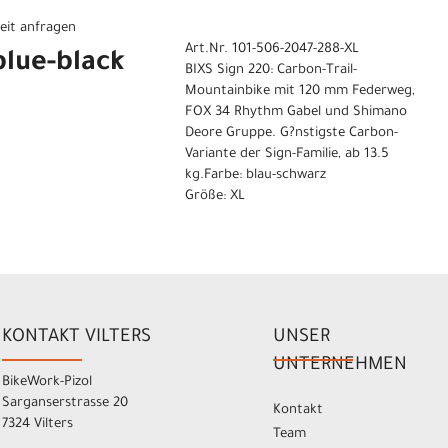
eit anfragen
Art.Nr. 101-506-2047-288-XL
blue-black
BIXS Sign 220: Carbon-Trail-
Mountainbike mit 120 mm Federweg,
FOX 34 Rhythm Gabel und Shimano
Deore Gruppe. G?nstigste Carbon-
Variante der Sign-Familie, ab 13.5
kg.Farbe: blau-schwarz
Größe: XL
KONTAKT VILTERS
UNSER
UNTERNEHMEN
BikeWork-Pizol
Sarganserstrasse 20
Kontakt
7324 Vilters
Team