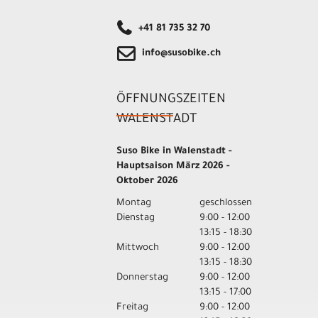
+41 81 735 32 70
info@susobike.ch
ÖFFNUNGSZEITEN
WALENSTADT
Suso Bike in Walenstadt -
Hauptsaison März 2026 -
Oktober 2026
Montag
geschlossen
Dienstag
9:00 - 12:00
13:15 - 18:30
Mittwoch
9:00 - 12:00
13:15 - 18:30
Donnerstag
9:00 - 12:00
13:15 - 17:00
Freitag
9:00 - 12:00