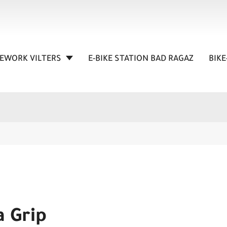
KEWORK VILTERS
E-BIKE STATION BAD RAGAZ
BIKE
a Grip