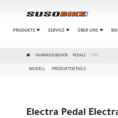
PRODUKTE
SERVICE
ÜBER UNS
BI
FAHRRADZUBEHÖR
PEDALE
CITY
MODELL
PRODUKTDETAILS
Electra Pedal Electr