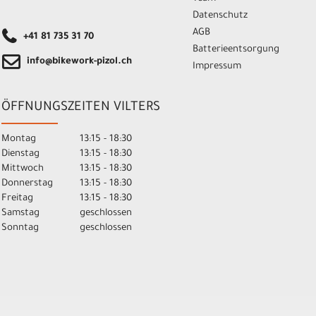
Datenschutz
AGB
+41 81 735 31 70
Batterieentsorgung
info@bikework-pizol.ch
Impressum
ÖFFNUNGSZEITEN VILTERS
Montag
13:15 - 18:30
Dienstag
13:15 - 18:30
Mittwoch
13:15 - 18:30
Donnerstag
13:15 - 18:30
Freitag
13:15 - 18:30
Samstag
geschlossen
Sonntag
geschlossen