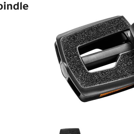
pindle