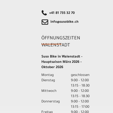
+41 81 735 32 70
info@susobike.ch
ÖFFNUNGSZEITEN
WALENSTADT
Suso Bike in Walenstadt -
Hauptsaison März 2026 -
Oktober 2026
Montag
geschlossen
Dienstag
9:00 - 12:00
13:15 - 18:30
Mittwoch
9:00 - 12:00
13:15 - 18:30
Donnerstag
9:00 - 12:00
13:15 - 17:00
Freitag
9:00 - 12:00