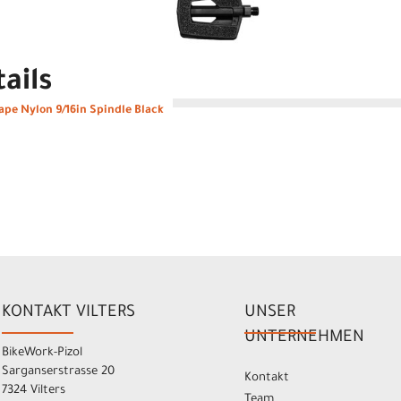
ails
Tape Nylon 9/16in Spindle Black
KONTAKT VILTERS
UNSER
UNTERNEHMEN
BikeWork-Pizol
Sarganserstrasse 20
Kontakt
7324 Vilters
Team