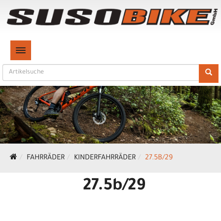
TOGGLE NAVIGATION
FAHRRÄDER
KINDERFAHRRÄDER
27.5B/29
27.5b/29