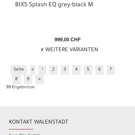
BIXS Splash EQ grey-black M
999,00 CHF
WEITERE VARIANTEN
Seite
«
1
2
3
4
5
6
7
8
9
»
99 Ergebnisse
KONTAKT WALENSTADT