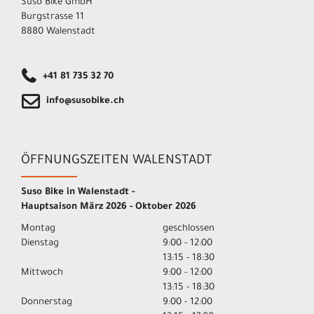
Suso Bike GmbH
Burgstrasse 11
8880 Walenstadt
+41 81 735 32 70
info@susobike.ch
ÖFFNUNGSZEITEN WALENSTADT
Suso Bike in Walenstadt -
Hauptsaison März 2026 - Oktober 2026
Montag
geschlossen
Dienstag
9:00 - 12:00
13:15 - 18:30
Mittwoch
9:00 - 12:00
13:15 - 18:30
Donnerstag
9:00 - 12:00