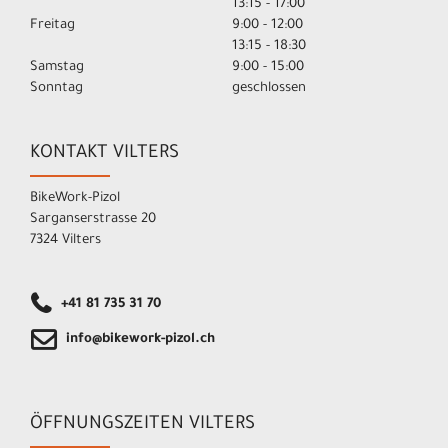
13:15 - 17:00
Freitag
9:00 - 12:00
13:15 - 18:30
Samstag
9:00 - 15:00
Sonntag
geschlossen
KONTAKT VILTERS
BikeWork-Pizol
Sarganserstrasse 20
7324 Vilters
+41 81 735 31 70
info@bikework-pizol.ch
ÖFFNUNGSZEITEN VILTERS