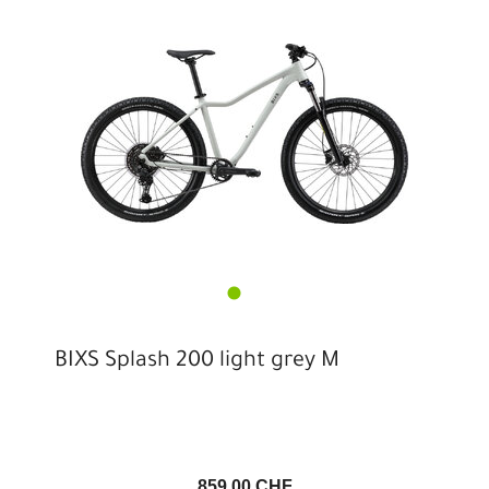
BIXS Splash 200 light grey M
859,00 CHF