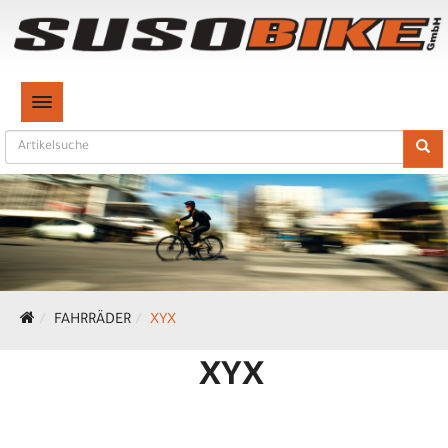
TOGGLE NAVIGATION
FAHRRÄDER
XYX
XYX