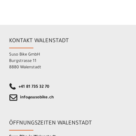
KONTAKT WALENSTADT
Suso Bike GmbH
Burgstrasse 11
8880 Walenstadt
+41 81 735 32 70
info@susobike.ch
ÖFFNUNGSZEITEN WALENSTADT