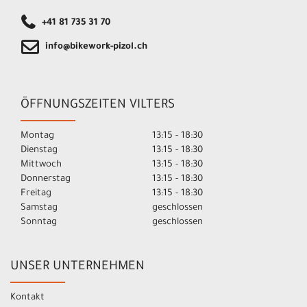
+41 81 735 31 70
info@bikework-pizol.ch
ÖFFNUNGSZEITEN VILTERS
Montag
13:15 - 18:30
Dienstag
13:15 - 18:30
Mittwoch
13:15 - 18:30
Donnerstag
13:15 - 18:30
Freitag
13:15 - 18:30
Samstag
geschlossen
Sonntag
geschlossen
UNSER UNTERNEHMEN
Kontakt