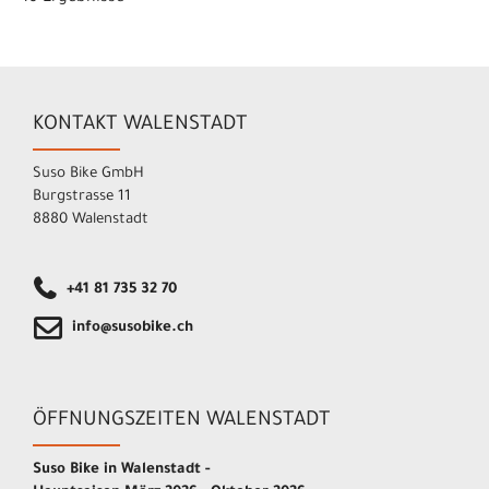
KONTAKT WALENSTADT
Suso Bike GmbH
Burgstrasse 11
8880 Walenstadt
+41 81 735 32 70
info@susobike.ch
ÖFFNUNGSZEITEN WALENSTADT
Suso Bike in Walenstadt -