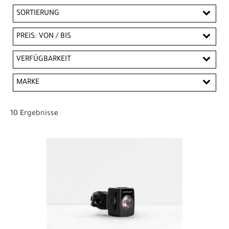
SORTIERUNG
PREIS: VON / BIS
CHF
VERFÜGBARKEIT
CHF
MARKE
PREISFILTER ANWENDEN
Bontrager
Trek
10 Ergebnisse