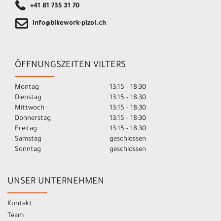
+41 81 735 31 70
info@bikework-pizol.ch
ÖFFNUNGSZEITEN VILTERS
Montag
13:15 - 18:30
Dienstag
13:15 - 18:30
Mittwoch
13:15 - 18:30
Donnerstag
13:15 - 18:30
Freitag
13:15 - 18:30
Samstag
geschlossen
Sonntag
geschlossen
UNSER UNTERNEHMEN
Kontakt
Team