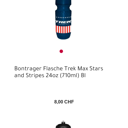
Bontrager Flasche Trek Max Stars
and Stripes 24oz (710ml) Bl
8,00 CHF