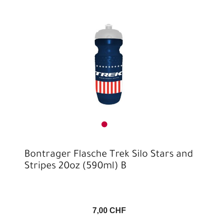
Bontrager Flasche Trek Silo Stars and
Stripes 20oz (590ml) B
7,00 CHF