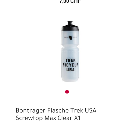
7,00 CHF
Bontrager Flasche Trek USA
Screwtop Max Clear X1