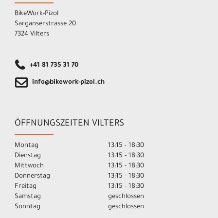
BikeWork-Pizol
Sarganserstrasse 20
7324 Vilters
+41 81 735 31 70
info@bikework-pizol.ch
ÖFFNUNGSZEITEN VILTERS
Montag
13:15 - 18:30
Dienstag
13:15 - 18:30
Mittwoch
13:15 - 18:30
Donnerstag
13:15 - 18:30
Freitag
13:15 - 18:30
Samstag
geschlossen
Sonntag
geschlossen