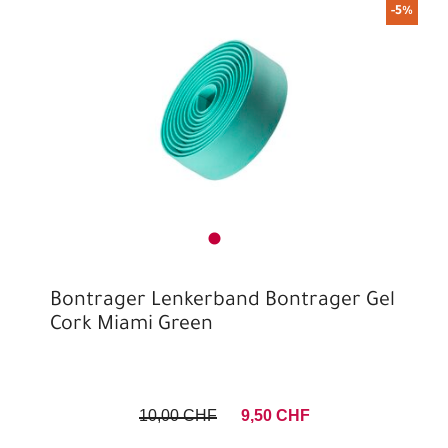
-5%
Bontrager Lenkerband Bontrager Gel
Cork Miami Green
10,00 CHF
9,50 CHF