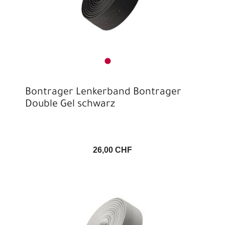
Bontrager Lenkerband Bontrager
Double Gel schwarz
26,00 CHF