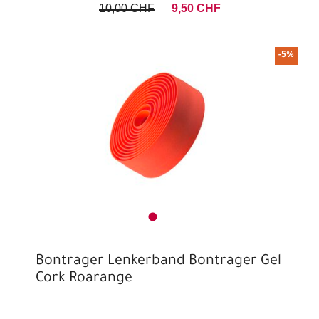
10,00 CHF
9,50 CHF
-5%
Bontrager Lenkerband Bontrager Gel
Cork Roarange