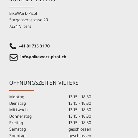
KONTAKT VILTERS
BikeWork-Pizol
Sarganserstrasse 20
7324 Vilters
+41 81 735 31 70
info@bikework-pizol.ch
ÖFFNUNGSZEITEN VILTERS
Montag
13:15 - 18:30
Dienstag
13:15 - 18:30
Mittwoch
13:15 - 18:30
Donnerstag
13:15 - 18:30
Freitag
13:15 - 18:30
Samstag
geschlossen
Sonntag
geschlossen