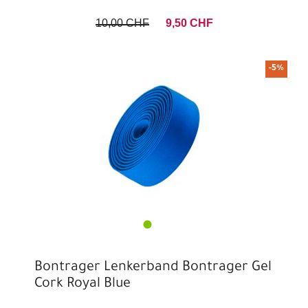
10,00 CHF
9,50 CHF
-5%
Bontrager Lenkerband Bontrager Gel
Cork Royal Blue