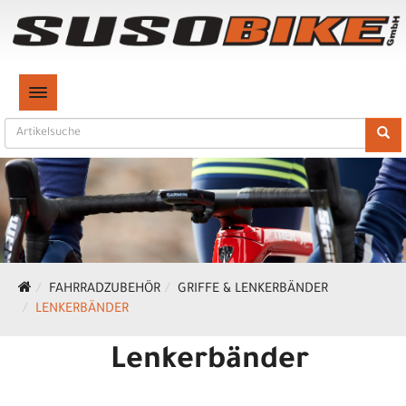
TOGGLE NAVIGATION
FAHRRADZUBEHÖR
GRIFFE & LENKERBÄNDER
LENKERBÄNDER
Lenkerbänder