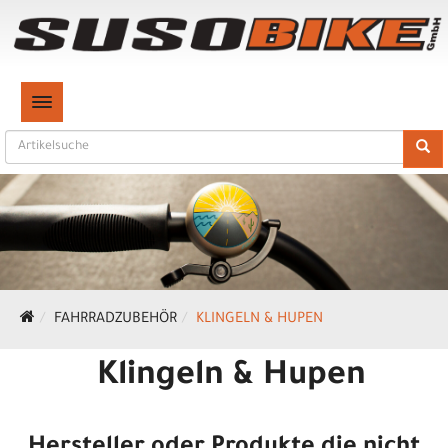
TOGGLE NAVIGATION
FAHRRADZUBEHÖR
KLINGELN & HUPEN
Klingeln & Hupen