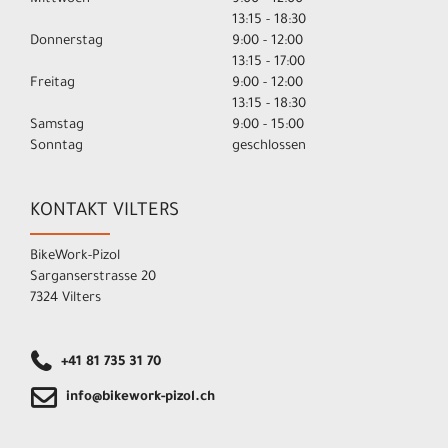
13:15 - 18:30
Donnerstag
9:00 - 12:00
13:15 - 17:00
Freitag
9:00 - 12:00
13:15 - 18:30
Samstag
9:00 - 15:00
Sonntag
geschlossen
KONTAKT VILTERS
BikeWork-Pizol
Sarganserstrasse 20
7324 Vilters
+41 81 735 31 70
info@bikework-pizol.ch