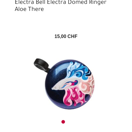
Electra Bell Electra Domed Ringer
Aloe There
15,00 CHF