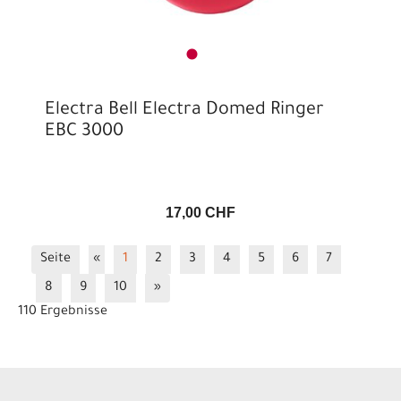
Electra Bell Electra Domed Ringer
EBC 3000
17,00 CHF
Seite
«
1
2
3
4
5
6
7
8
9
10
»
110 Ergebnisse