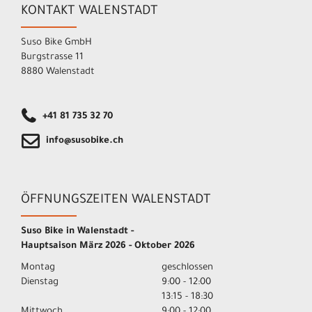
KONTAKT WALENSTADT
Suso Bike GmbH
Burgstrasse 11
8880 Walenstadt
+41 81 735 32 70
info@susobike.ch
ÖFFNUNGSZEITEN WALENSTADT
Suso Bike in Walenstadt -
Hauptsaison März 2026 - Oktober 2026
Montag
geschlossen
Dienstag
9:00 - 12:00
13:15 - 18:30
Mittwoch
9:00 - 12:00