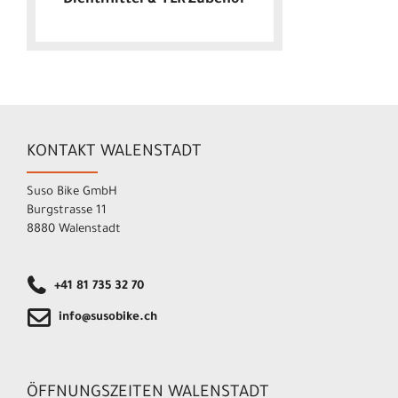
KONTAKT WALENSTADT
Suso Bike GmbH
Burgstrasse 11
8880 Walenstadt
+41 81 735 32 70
info@susobike.ch
ÖFFNUNGSZEITEN WALENSTADT