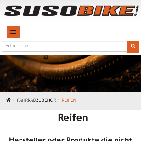
TOGGLE NAVIGATION
FAHRRADZUBEHÖR
REIFEN
Reifen