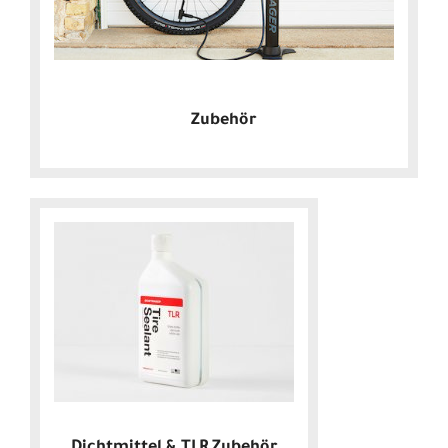
Zubehör
Dichtmittel & TLR Zubehör