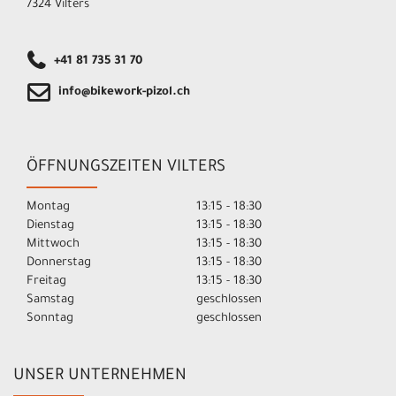
7324 Vilters
+41 81 735 31 70
info@bikework-pizol.ch
ÖFFNUNGSZEITEN VILTERS
Montag
13:15 - 18:30
Dienstag
13:15 - 18:30
Mittwoch
13:15 - 18:30
Donnerstag
13:15 - 18:30
Freitag
13:15 - 18:30
Samstag
geschlossen
Sonntag
geschlossen
UNSER UNTERNEHMEN