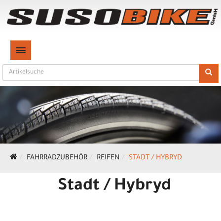
TOGGLE NAVIGATION
FAHRRADZUBEHÖR
REIFEN
STADT / HYBRYD
Stadt / Hybryd