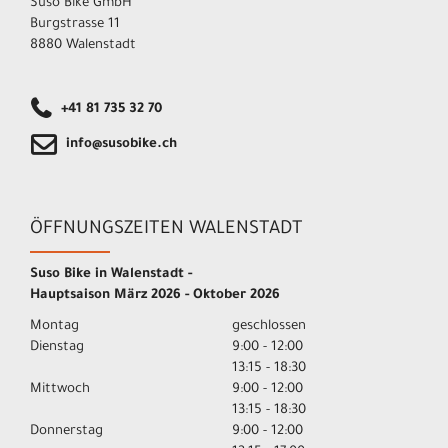
Suso Bike GmbH
Burgstrasse 11
8880 Walenstadt
+41 81 735 32 70
info@susobike.ch
ÖFFNUNGSZEITEN WALENSTADT
Suso Bike in Walenstadt -
Hauptsaison März 2026 - Oktober 2026
Montag
geschlossen
Dienstag
9:00 - 12:00
13:15 - 18:30
Mittwoch
9:00 - 12:00
13:15 - 18:30
Donnerstag
9:00 - 12:00