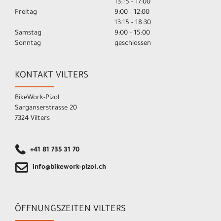
13:15 - 17:00
Freitag
9:00 - 12:00
13:15 - 18:30
Samstag
9:00 - 15:00
Sonntag
geschlossen
KONTAKT VILTERS
BikeWork-Pizol
Sarganserstrasse 20
7324 Vilters
+41 81 735 31 70
info@bikework-pizol.ch
ÖFFNUNGSZEITEN VILTERS