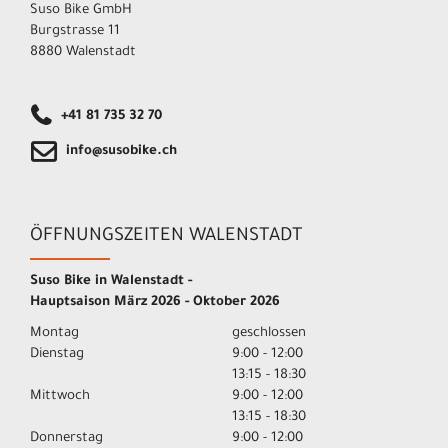
Suso Bike GmbH
Burgstrasse 11
8880 Walenstadt
+41 81 735 32 70
info@susobike.ch
ÖFFNUNGSZEITEN WALENSTADT
Suso Bike in Walenstadt -
Hauptsaison März 2026 - Oktober 2026
Montag
geschlossen
Dienstag
9:00 - 12:00
13:15 - 18:30
Mittwoch
9:00 - 12:00
13:15 - 18:30
Donnerstag
9:00 - 12:00