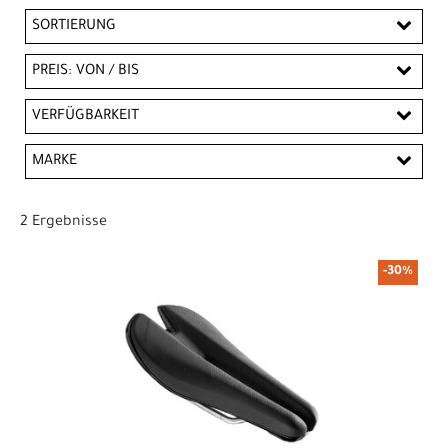
SORTIERUNG
PREIS: VON / BIS
CHF
VERFÜGBARKEIT
CHF
MARKE
PREISFILTER ANWENDEN
Bontrager
2 Ergebnisse
-30%