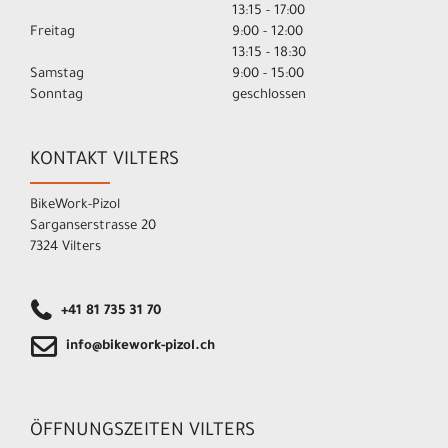
13:15 - 17:00
Freitag
9:00 - 12:00
13:15 - 18:30
Samstag
9:00 - 15:00
Sonntag
geschlossen
KONTAKT VILTERS
BikeWork-Pizol
Sarganserstrasse 20
7324 Vilters
+41 81 735 31 70
info@bikework-pizol.ch
ÖFFNUNGSZEITEN VILTERS