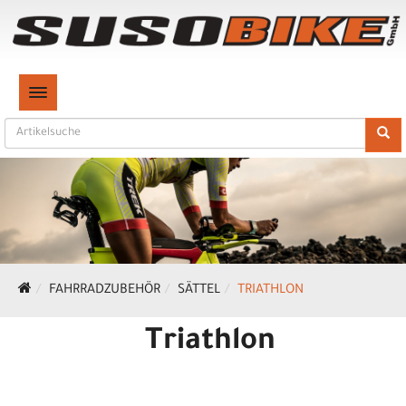
TOGGLE NAVIGATION
FAHRRADZUBEHÖR
SÄTTEL
TRIATHLON
Triathlon