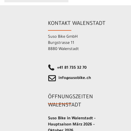
KONTAKT WALENSTADT
Suso Bike GmbH
Burgstrasse 11
8880 Walenstadt
+41 81 735 32 70
info@susobike.ch
ÖFFNUNGSZEITEN
WALENSTADT
Suso Bike in Walenstadt -
Hauptsaison März 2026 -
Oktober 2026