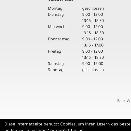
Montag
geschlossen
Dienstag
9:00 - 12:00
13:15 - 18:30
Mittwoch
9:00 - 12:00
13:15 - 18:30
Donnerstag
9:00 - 12:00
13:15 - 17:00
Freitag
9:00 - 12:00
13:15 - 18:30
Samstag
9:00 - 15:00
Sonntag
geschlossen
Fahrrä
Diese Internetseite benutzt Cookies, um Ihren Lesern das best