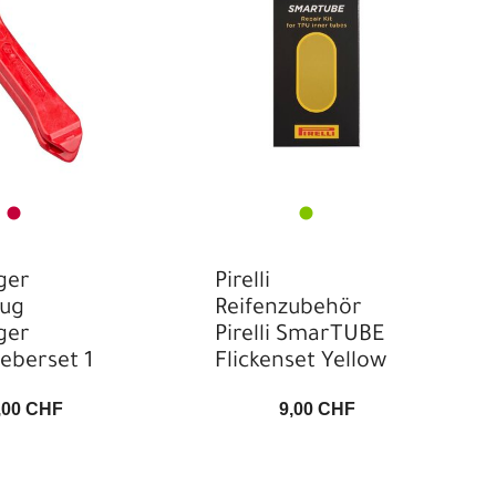
ger
Pirelli
ug
Reifenzubehör
ger
Pirelli SmarTUBE
eberset 1
Flickenset Yellow
,00 CHF
9,00 CHF