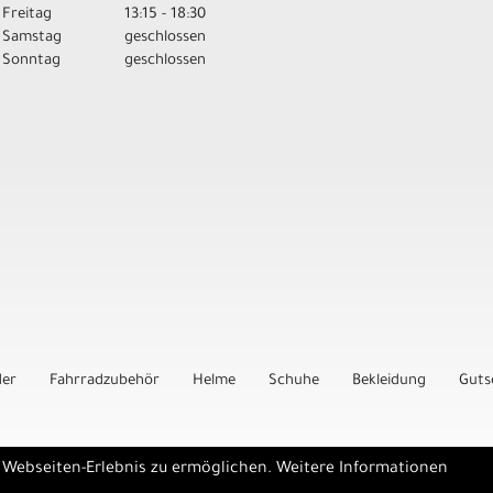
Freitag
13:15 - 18:30
Samstag
geschlossen
Sonntag
geschlossen
der
Fahrradzubehör
Helme
Schuhe
Bekleidung
Guts
e Webseiten-Erlebnis zu ermöglichen. Weitere Informationen