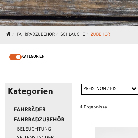
FAHRRADZUBEHÖR
SCHLÄUCHE
ZUBEHÖR
KATEGORIEN
PREIS: VON / BIS
Kategorien
4 Ergebnisse
FAHRRÄDER
CHF
FAHRRADZUBEHÖR
CHF
BELEUCHTUNG