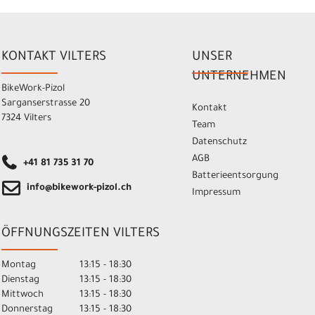
KONTAKT VILTERS
UNSER
UNTERNEHMEN
BikeWork-Pizol
Sarganserstrasse 20
Kontakt
7324 Vilters
Team
Datenschutz
AGB
+41 81 735 31 70
Batterieentsorgung
info@bikework-pizol.ch
Impressum
ÖFFNUNGSZEITEN VILTERS
Montag
13:15 - 18:30
Dienstag
13:15 - 18:30
Mittwoch
13:15 - 18:30
Donnerstag
13:15 - 18:30