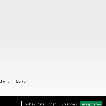
cheine
Marken
Cookie-Einstellungen
Ablehnen
Akzeptieren