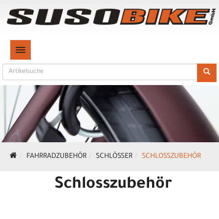
TOGGLE NAVIGATION
FAHRRADZUBEHÖR
SCHLÖSSER
SCHLOSSZUBEHÖR
Schlosszubehör