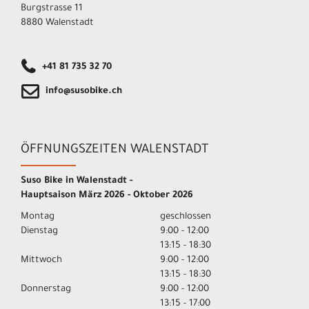
Burgstrasse 11
8880 Walenstadt
+41 81 735 32 70
info@susobike.ch
ÖFFNUNGSZEITEN WALENSTADT
Suso Bike in Walenstadt -
Hauptsaison März 2026 - Oktober 2026
Montag
geschlossen
Dienstag
9:00 - 12:00
13:15 - 18:30
Mittwoch
9:00 - 12:00
13:15 - 18:30
Donnerstag
9:00 - 12:00
13:15 - 17:00