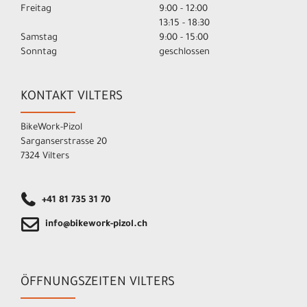
Freitag
9:00 - 12:00
13:15 - 18:30
Samstag
9:00 - 15:00
Sonntag
geschlossen
KONTAKT VILTERS
BikeWork-Pizol
Sarganserstrasse 20
7324 Vilters
+41 81 735 31 70
info@bikework-pizol.ch
ÖFFNUNGSZEITEN VILTERS