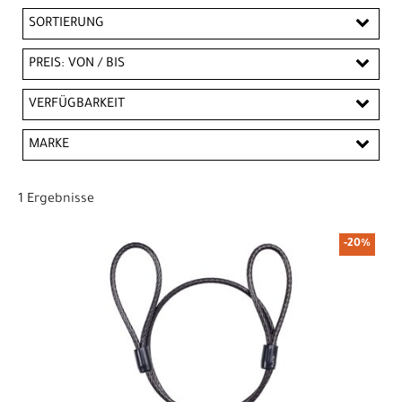
SORTIERUNG
PREIS: VON / BIS
CHF
VERFÜGBARKEIT
CHF
MARKE
PREISFILTER ANWENDEN
Bontrager
1 Ergebnisse
-20%