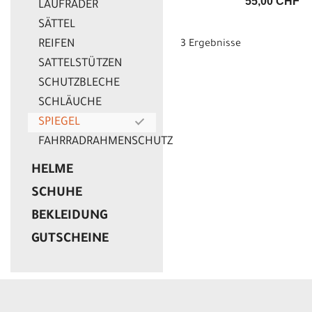
55,00 CHF
LAUFRÄDER
SÄTTEL
REIFEN
3 Ergebnisse
SATTELSTÜTZEN
SCHUTZBLECHE
SCHLÄUCHE
SPIEGEL
FAHRRADRAHMENSCHUTZ
HELME
SCHUHE
BEKLEIDUNG
GUTSCHEINE