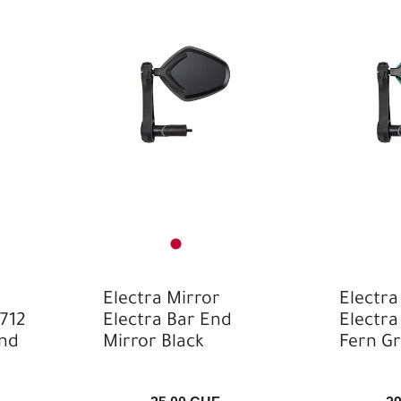
Electra Mirror
Electra
712
Electra Bar End
Electra
nd
Mirror Black
Fern G