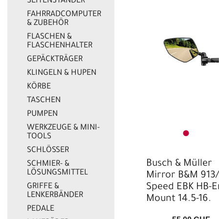
SEITENSTÄNDER
FAHRRADCOMPUTER
CHF
& ZUBEHÖR
FLASCHEN &
FLASCHENHALTER
GEPÄCKTRÄGER
KLINGELN & HUPEN
KÖRBE
TASCHEN
PUMPEN
WERKZEUGE & MINI-
TOOLS
SCHLÖSSER
Busch & Müller
SCHMIER- &
LÖSUNGSMITTEL
Mirror B&M 913/
GRIFFE &
Speed EBK HB-E
LENKERBÄNDER
Mount 14.5-16.
PEDALE