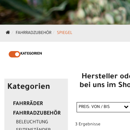
FAHRRADZUBEHÖR
SPIEGEL
KATEGORIEN
Hersteller od
bei uns im Sho
Kategorien
FAHRRÄDER
PREIS: VON / BIS
FAHRRADZUBEHÖR
BELEUCHTUNG
3 Ergebnisse
CHF