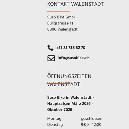
KONTAKT WALENSTADT
Suso Bike GmbH
Burgstrasse 11
8880 Walenstadt
+41 81 735 32 70
info@susobike.ch
ÖFFNUNGSZEITEN
WALENSTADT
Suso Bike in Walenstadt -
Hauptsaison März 2026 -
Oktober 2026
Montag
geschlossen
Dienstag
9:00 - 12:00