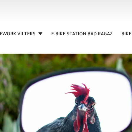
KEWORK VILTERS
E-BIKE STATION BAD RAGAZ
BIKE