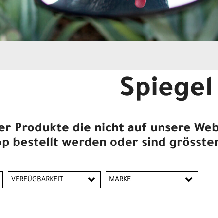
Spiegel
er Produkte die nicht auf unsere Web
p bestellt werden oder sind grössten
VERFÜGBARKEIT
MARKE
Busch & Müller
Electra