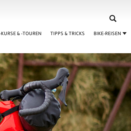
-KURSE & -TOUREN
TIPPS & TRICKS
BIKE-REISEN