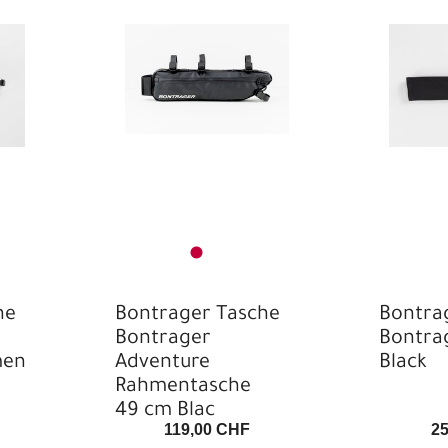
he
Bontrager Tasche
Bontra
Bontrager
Bontra
men
Adventure
Black
Rahmentasche
49 cm Blac
119,00 CHF
2