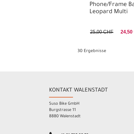
Phone/Frame B
Leopard Multi
25,00 CHF
24,50
30 Ergebnisse
KONTAKT WALENSTADT
Suso Bike GmbH
Burgstrasse 11
8880 Walenstadt