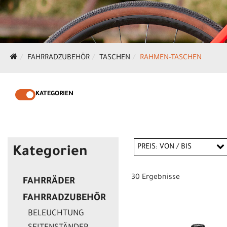
FAHRRADZUBEHÖR
TASCHEN
RAHMEN-TASCHEN
KATEGORIEN
PREIS: VON / BIS
Kategorien
30 Ergebnisse
FAHRRÄDER
CHF
FAHRRADZUBEHÖR
CHF
BELEUCHTUNG