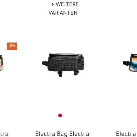
WEITERE
VARIANTEN
-2%
ctra
Electra Bag Electra
Electra