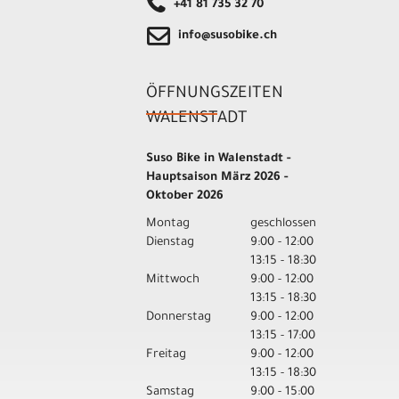
+41 81 735 32 70
info@susobike.ch
ÖFFNUNGSZEITEN
WALENSTADT
Suso Bike in Walenstadt -
Hauptsaison März 2026 -
Oktober 2026
Montag
geschlossen
Dienstag
9:00 - 12:00
13:15 - 18:30
Mittwoch
9:00 - 12:00
13:15 - 18:30
Donnerstag
9:00 - 12:00
13:15 - 17:00
Freitag
9:00 - 12:00
13:15 - 18:30
Samstag
9:00 - 15:00