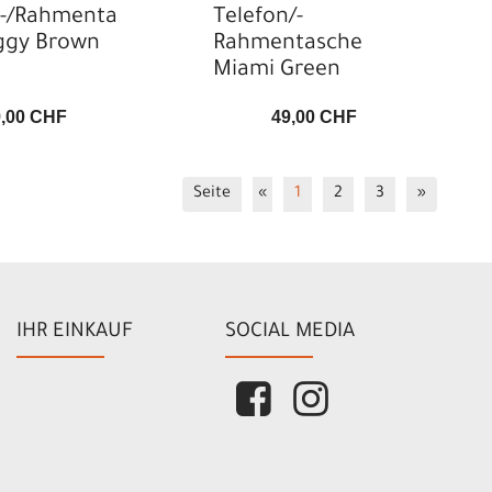
n-/Rahmenta
Telefon/-
iggy Brown
Rahmentasche
Miami Green
9,00 CHF
49,00 CHF
Seite
«
1
2
3
»
IHR EINKAUF
SOCIAL MEDIA