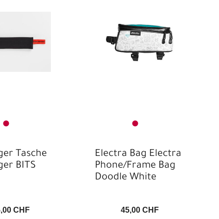
ger Tasche
Electra Bag Electra
ger BITS
Phone/Frame Bag
Doodle White
5,00 CHF
45,00 CHF