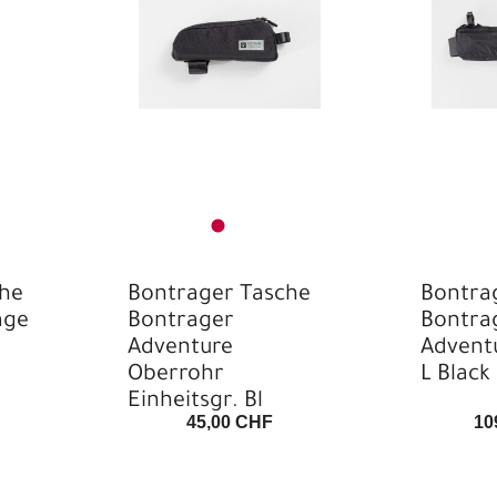
che
Bontrager Tasche
Bontra
age
Bontrager
Bontra
Adventure
Advent
Oberrohr
L Black
Einheitsgr. Bl
45,00 CHF
10