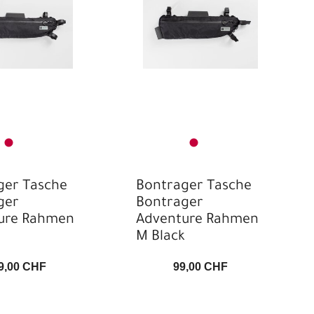
ger Tasche
Bontrager Tasche
ger
Bontrager
ure Rahmen
Adventure Rahmen
M Black
9,00 CHF
99,00 CHF