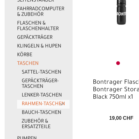
SEITENSTÄNDER
FAHRRADCOMPUTER
& ZUBEHÖR
FLASCHEN &
FLASCHENHALTER
GEPÄCKTRÄGER
KLINGELN & HUPEN
KÖRBE
TASCHEN
SATTEL-TASCHEN
GEPÄCKTRÄGER-
Bontrager Flas
TASCHEN
Bontrager Stor
LENKER-TASCHEN
Black 750ml x1
RAHMEN-TASCHEN
BAUCH-TASCHEN
19,00 CHF
ZUBEHÖR &
ERSATZTEILE