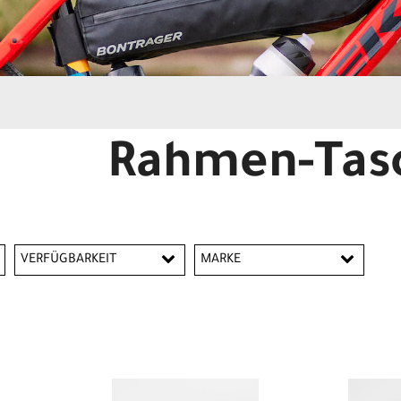
Rahmen-Tas
VERFÜGBARKEIT
MARKE
Bontrager
Electra
Trek