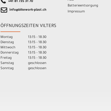
+41 81 735 31 70
Batterieentsorgung
info@bikework-pizol.ch
Impressum
ÖFFNUNGSZEITEN VILTERS
Montag
13:15 - 18:30
Dienstag
13:15 - 18:30
Mittwoch
13:15 - 18:30
Donnerstag
13:15 - 18:30
Freitag
13:15 - 18:30
Samstag
geschlossen
Sonntag
geschlossen