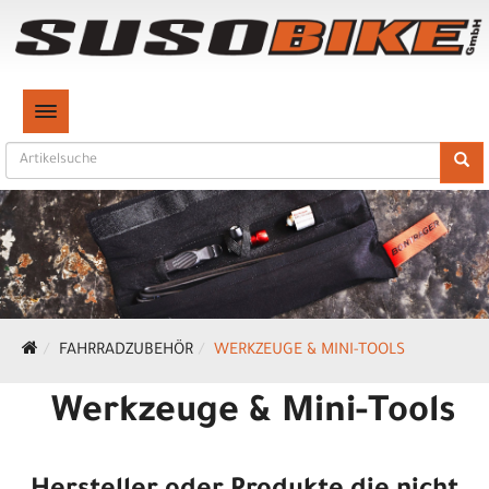
TOGGLE NAVIGATION
FAHRRADZUBEHÖR
WERKZEUGE & MINI-TOOLS
Werkzeuge & Mini-Tools