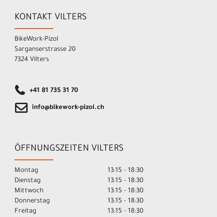
KONTAKT VILTERS
BikeWork-Pizol
Sarganserstrasse 20
7324 Vilters
+41 81 735 31 70
info@bikework-pizol.ch
ÖFFNUNGSZEITEN VILTERS
Montag
13:15 - 18:30
Dienstag
13:15 - 18:30
Mittwoch
13:15 - 18:30
Donnerstag
13:15 - 18:30
Freitag
13:15 - 18:30