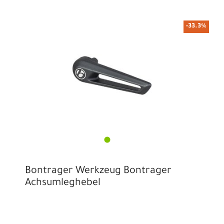
-33.3%
Bontrager Werkzeug Bontrager
Achsumleghebel