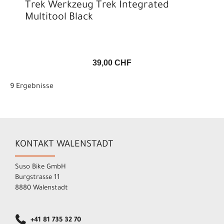
Trek Werkzeug Trek Integrated
Multitool Black
39,00 CHF
9 Ergebnisse
KONTAKT WALENSTADT
Suso Bike GmbH
Burgstrasse 11
8880 Walenstadt
+41 81 735 32 70