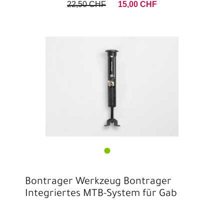
22,50 CHF
15,00 CHF
Bontrager Werkzeug Bontrager
Integriertes MTB-System für Gab