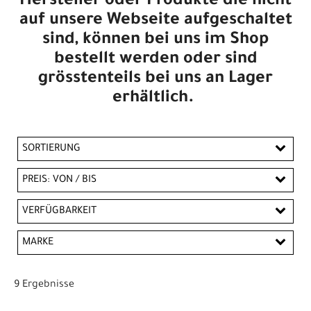
Hersteller oder Produkte die nicht
auf unsere Webseite aufgeschaltet
sind, können bei uns im Shop
bestellt werden oder sind
grösstenteils bei uns an Lager
erhältlich.
SORTIERUNG
PREIS: VON / BIS
CHF
VERFÜGBARKEIT
CHF
MARKE
PREISFILTER ANWENDEN
Bontrager
Trek
9 Ergebnisse