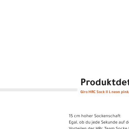
Produktdet
Giro HRC Sock II L neon pin
15 cm hoher Sockenschaft
Egal, ob du jede Sekunde auf 