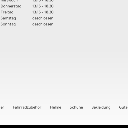
Mittwoch
13:15 - 18:30
Donnerstag
13:15 - 18:30
Freitag
13:15 - 18:30
Samstag
geschlossen
Sonntag
geschlossen
der
Fahrradzubehör
Helme
Schuhe
Bekleidung
Guts