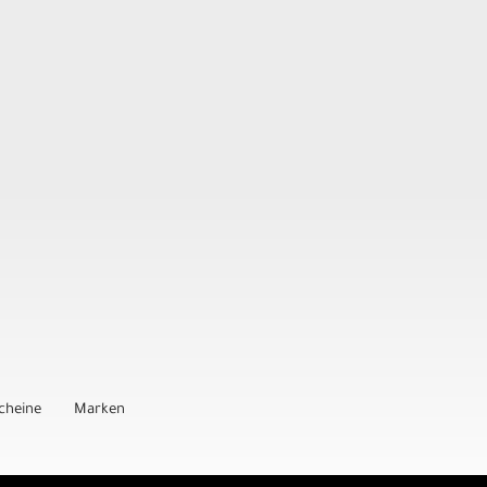
cheine
Marken