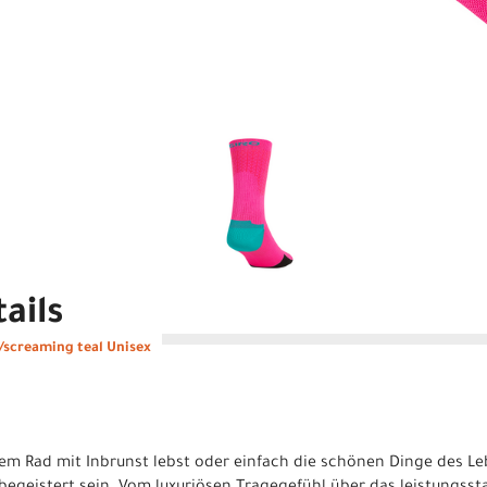
ails
k/screaming teal Unisex
dem Rad mit Inbrunst lebst oder einfach die schönen Dinge des Le