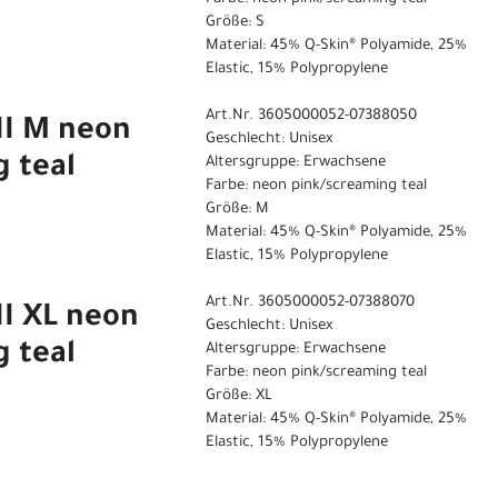
Größe: S
Material: 45% Q-Skin® Polyamide, 25%
Elastic, 15% Polypropylene
Art.Nr. 3605000052-07388050
II M neon
Geschlecht: Unisex
 teal
Altersgruppe: Erwachsene
Farbe: neon pink/screaming teal
Größe: M
Material: 45% Q-Skin® Polyamide, 25%
Elastic, 15% Polypropylene
Art.Nr. 3605000052-07388070
II XL neon
Geschlecht: Unisex
 teal
Altersgruppe: Erwachsene
Farbe: neon pink/screaming teal
Größe: XL
Material: 45% Q-Skin® Polyamide, 25%
Elastic, 15% Polypropylene