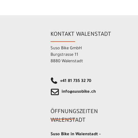
KONTAKT WALENSTADT
Suso Bike GmbH
Burgstrasse 11
8880 Walenstadt
+41 81 735 32 70
info@susobike.ch
ÖFFNUNGSZEITEN
WALENSTADT
Suso Bike in Walenstadt -