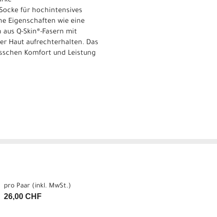
arke
 Socke für hochintensives
he Eigenschaften wie eine
 aus Q-Skin®-Fasern mit
der Haut aufrechterhalten. Das
isschen Komfort und Leistung
pro Paar (inkl. MwSt.)
26,00 CHF