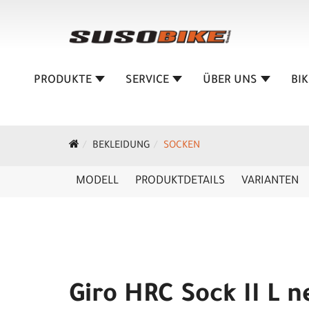
PRODUKTE
SERVICE
ÜBER UNS
BI
BEKLEIDUNG
SOCKEN
MODELL
PRODUKTDETAILS
VARIANTEN
Giro HRC Sock II L 