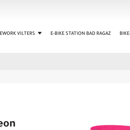
KEWORK VILTERS
E-BIKE STATION BAD RAGAZ
BIKE
neon