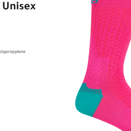
 Unisex
Polypropylene