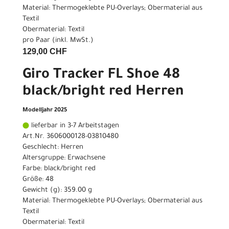
Material: Thermogeklebte PU-Overlays; Obermaterial aus
Textil
Obermaterial: Textil
pro Paar (inkl. MwSt.)
129,00 CHF
Giro Tracker FL Shoe 48
black/bright red Herren
Modelljahr 2025
lieferbar in 3-7 Arbeitstagen
Art.Nr. 3606000128-03810480
Geschlecht: Herren
Altersgruppe: Erwachsene
Farbe: black/bright red
Größe: 48
Gewicht (g): 359.00 g
Material: Thermogeklebte PU-Overlays; Obermaterial aus
Textil
Obermaterial: Textil