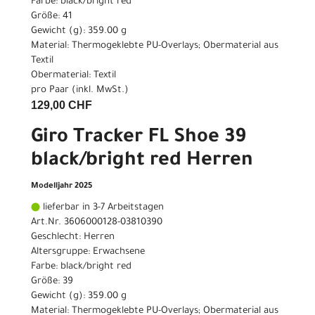
Farbe: black/bright red
Größe: 41
Gewicht (g): 359.00 g
Material: Thermogeklebte PU-Overlays; Obermaterial aus
Textil
Obermaterial: Textil
pro Paar (inkl. MwSt.)
129,00 CHF
Giro Tracker FL Shoe 39
black/bright red Herren
Modelljahr 2025
lieferbar in 3-7 Arbeitstagen
Art.Nr. 3606000128-03810390
Geschlecht: Herren
Altersgruppe: Erwachsene
Farbe: black/bright red
Größe: 39
Gewicht (g): 359.00 g
Material: Thermogeklebte PU-Overlays; Obermaterial aus