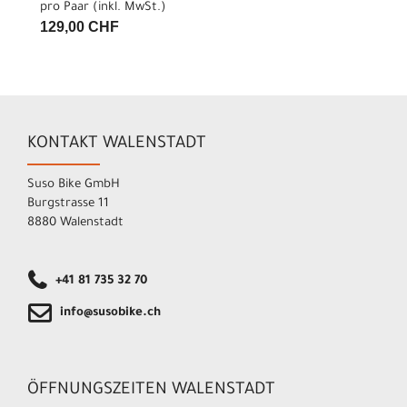
pro Paar (inkl. MwSt.)
129,00 CHF
KONTAKT WALENSTADT
Suso Bike GmbH
Burgstrasse 11
8880 Walenstadt
+41 81 735 32 70
info@susobike.ch
ÖFFNUNGSZEITEN WALENSTADT