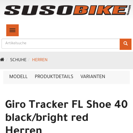
TOGGLE NAVIGATION
SCHUHE
HERREN
MODELL
PRODUKTDETAILS
VARIANTEN
Giro Tracker FL Shoe 40
black/bright red
Herren