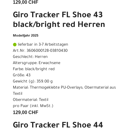
129,00 CHF
Giro Tracker FL Shoe 43
black/bright red Herren
Modelljahr 2025
lieferbar in 3-7 Arbeitstagen
Art.Nr. 3606000128-03810430
Geschlecht: Herren
Altersgruppe: Erwachsene
Farbe: black/bright red
Größe: 43
Gewicht (g): 359.00 g
Material: Thermogeklebte PU-Overlays; Obermaterial aus
Textil
Obermaterial: Textil
pro Paar (inkl. MwSt.)
129,00 CHF
Giro Tracker FL Shoe 44