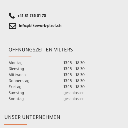
+41 81 735 31 70
info@bikework-pizol.ch
ÖFFNUNGSZEITEN VILTERS
Montag
13:15 - 18:30
Dienstag
13:15 - 18:30
Mittwoch
13:15 - 18:30
Donnerstag
13:15 - 18:30
Freitag
13:15 - 18:30
Samstag
geschlossen
Sonntag
geschlossen
UNSER UNTERNEHMEN