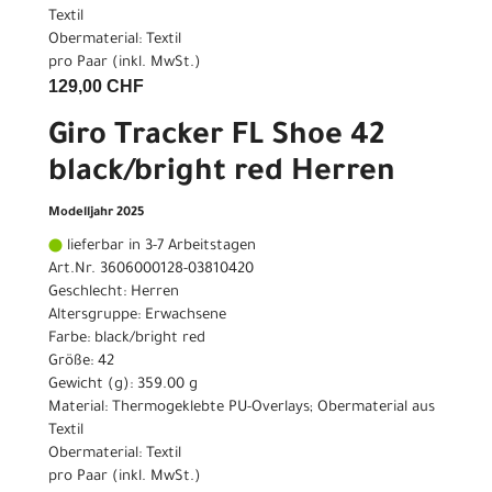
Textil
Obermaterial: Textil
pro Paar (inkl. MwSt.)
129,00 CHF
Giro Tracker FL Shoe 42
black/bright red Herren
Modelljahr 2025
lieferbar in 3-7 Arbeitstagen
Art.Nr. 3606000128-03810420
Geschlecht: Herren
Altersgruppe: Erwachsene
Farbe: black/bright red
Größe: 42
Gewicht (g): 359.00 g
Material: Thermogeklebte PU-Overlays; Obermaterial aus
Textil
Obermaterial: Textil
pro Paar (inkl. MwSt.)