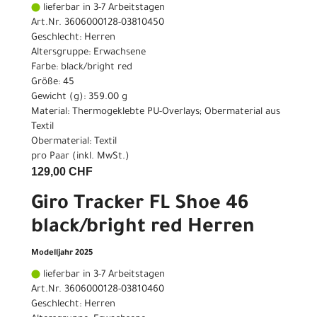
lieferbar in 3-7 Arbeitstagen
Art.Nr. 3606000128-03810450
Geschlecht: Herren
Altersgruppe: Erwachsene
Farbe: black/bright red
Größe: 45
Gewicht (g): 359.00 g
Material: Thermogeklebte PU-Overlays; Obermaterial aus
Textil
Obermaterial: Textil
pro Paar (inkl. MwSt.)
129,00 CHF
Giro Tracker FL Shoe 46
black/bright red Herren
Modelljahr 2025
lieferbar in 3-7 Arbeitstagen
Art.Nr. 3606000128-03810460
Geschlecht: Herren