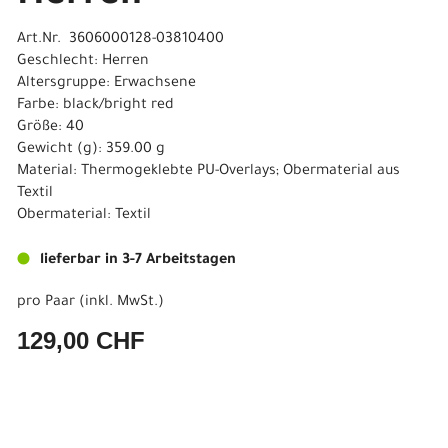
Art.Nr. 3606000128-03810400
Geschlecht: Herren
Altersgruppe: Erwachsene
Farbe: black/bright red
Größe: 40
Gewicht (g): 359.00 g
Material: Thermogeklebte PU-Overlays; Obermaterial aus
Textil
Obermaterial: Textil
lieferbar in 3-7 Arbeitstagen
pro Paar (inkl. MwSt.)
129,00 CHF