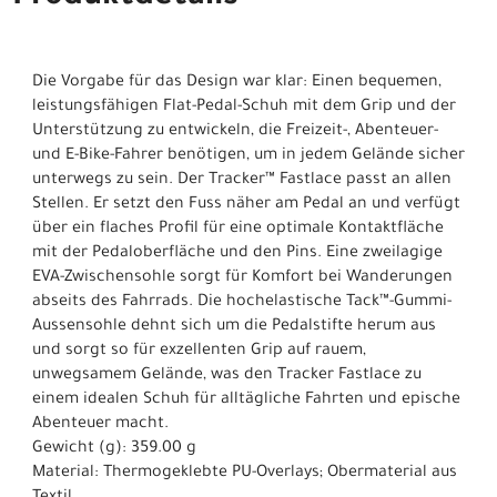
Die Vorgabe für das Design war klar: Einen bequemen,
leistungsfähigen Flat-Pedal-Schuh mit dem Grip und der
Unterstützung zu entwickeln, die Freizeit-, Abenteuer-
und E-Bike-Fahrer benötigen, um in jedem Gelände sicher
unterwegs zu sein. Der Tracker™ Fastlace passt an allen
Stellen. Er setzt den Fuss näher am Pedal an und verfügt
über ein flaches Profil für eine optimale Kontaktfläche
mit der Pedaloberfläche und den Pins. Eine zweilagige
EVA-Zwischensohle sorgt für Komfort bei Wanderungen
abseits des Fahrrads. Die hochelastische Tack™-Gummi-
Aussensohle dehnt sich um die Pedalstifte herum aus
und sorgt so für exzellenten Grip auf rauem,
unwegsamem Gelände, was den Tracker Fastlace zu
einem idealen Schuh für alltägliche Fahrten und epische
Abenteuer macht.
Gewicht (g): 359.00 g
Material: Thermogeklebte PU-Overlays; Obermaterial aus