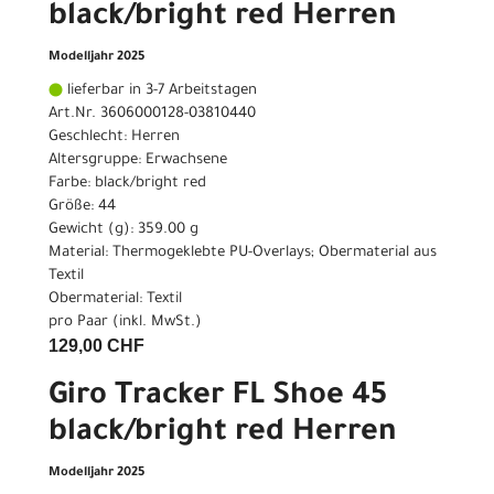
black/bright red Herren
Modelljahr 2025
lieferbar in 3-7 Arbeitstagen
Art.Nr. 3606000128-03810440
Geschlecht: Herren
Altersgruppe: Erwachsene
Farbe: black/bright red
Größe: 44
Gewicht (g): 359.00 g
Material: Thermogeklebte PU-Overlays; Obermaterial aus
Textil
Obermaterial: Textil
pro Paar (inkl. MwSt.)
129,00 CHF
Giro Tracker FL Shoe 45
black/bright red Herren
Modelljahr 2025