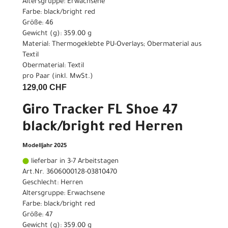
Altersgruppe: Erwachsene
Farbe: black/bright red
Größe: 46
Gewicht (g): 359.00 g
Material: Thermogeklebte PU-Overlays; Obermaterial aus
Textil
Obermaterial: Textil
pro Paar (inkl. MwSt.)
129,00 CHF
Giro Tracker FL Shoe 47
black/bright red Herren
Modelljahr 2025
lieferbar in 3-7 Arbeitstagen
Art.Nr. 3606000128-03810470
Geschlecht: Herren
Altersgruppe: Erwachsene
Farbe: black/bright red
Größe: 47
Gewicht (g): 359.00 g