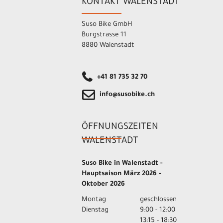
KONTAKT WALENSTADT
Suso Bike GmbH
Burgstrasse 11
8880 Walenstadt
+41 81 735 32 70
info@susobike.ch
ÖFFNUNGSZEITEN
WALENSTADT
Suso Bike in Walenstadt -
Hauptsaison März 2026 -
Oktober 2026
Montag
geschlossen
Dienstag
9:00 - 12:00
13:15 - 18:30