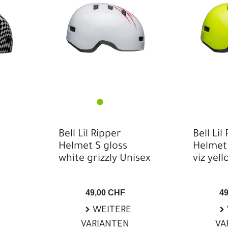
Bell Lil Ripper
Bell Lil
Helmet S gloss
Helmet 
white grizzly Unisex
viz yel
49,00 CHF
4
WEITERE
VARIANTEN
VA