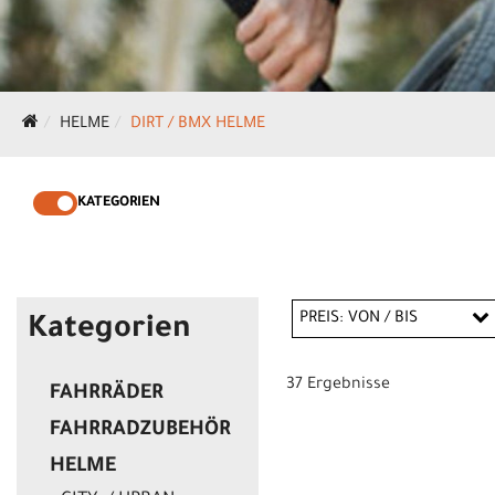
HELME
DIRT / BMX HELME
KATEGORIEN
PREIS: VON / BIS
Kategorien
37 Ergebnisse
FAHRRÄDER
CHF
FAHRRADZUBEHÖR
CHF
HELME