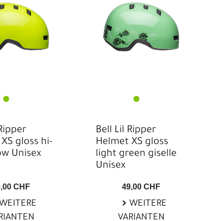
 Ripper
Bell Lil Ripper
XS gloss hi-
Helmet XS gloss
low Unisex
light green giselle
Unisex
9,00 CHF
49,00 CHF
WEITERE
WEITERE
RIANTEN
VARIANTEN