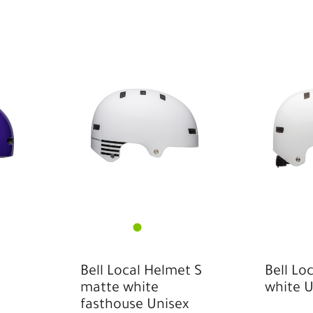
Bell Local Helmet S
Bell Lo
matte white
white U
fasthouse Unisex