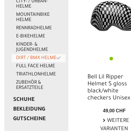
CITY- / URBAN-
HELME
MOUNTAINBIKE
HELME
RENNRADHELME
E-BIKEHELME
KINDER- &
JUGENDHELME
DIRT / BMX HELME
FULL FACE HELME
TRIATHLONHELME
Bell Lil Ripper
ZUBEHÖR &
Helmet S gloss
ERSATZTEILE
black/white
checkers Unisex
SCHUHE
BEKLEIDUNG
49,00 CHF
GUTSCHEINE
WEITERE
VARIANTEN