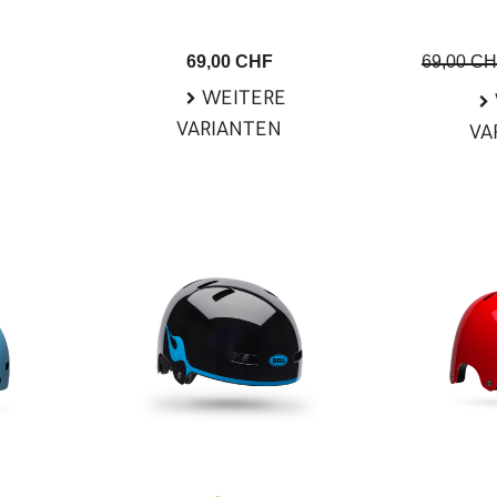
69,00 CHF
69,00 C
WEITERE
VARIANTEN
VA