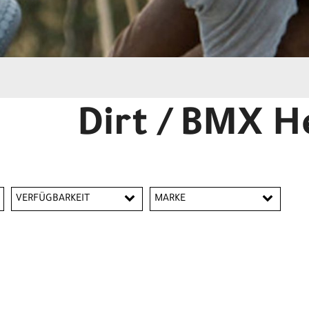
Dirt / BMX 
VERFÜGBARKEIT
MARKE
Bell
Giro