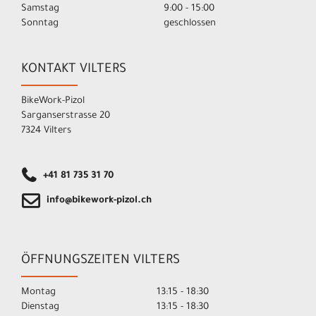
Samstag
9:00 - 15:00
Sonntag
geschlossen
KONTAKT VILTERS
BikeWork-Pizol
Sarganserstrasse 20
7324 Vilters
+41 81 735 31 70
info@bikework-pizol.ch
ÖFFNUNGSZEITEN VILTERS
Montag
13:15 - 18:30
Dienstag
13:15 - 18:30