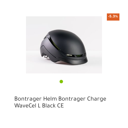
-5.3%
Bontrager Helm Bontrager Charge
WaveCel L Black CE