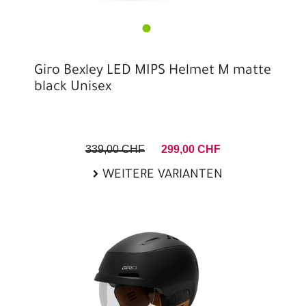
Giro Bexley LED MIPS Helmet M matte
black Unisex
339,00 CHF
299,00 CHF
WEITERE VARIANTEN