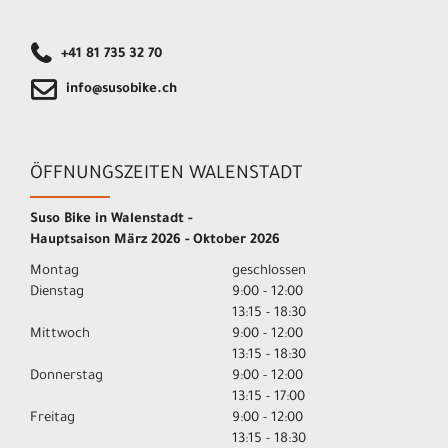
+41 81 735 32 70
info@susobike.ch
ÖFFNUNGSZEITEN WALENSTADT
Suso Bike in Walenstadt -
Hauptsaison März 2026 - Oktober 2026
Montag
geschlossen
Dienstag
9:00 - 12:00
13:15 - 18:30
Mittwoch
9:00 - 12:00
13:15 - 18:30
Donnerstag
9:00 - 12:00
13:15 - 17:00
Freitag
9:00 - 12:00
13:15 - 18:30