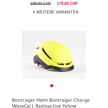
189,00 CHF
179,00 CHF
WEITERE VARIANTEN
Bontrager Helm Bontrager Charge
WaveCel L Radioactive Yellow