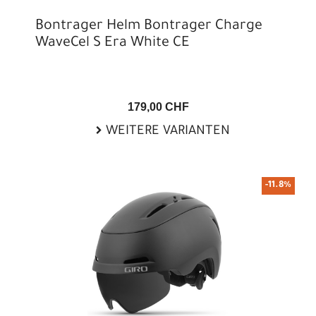
Bontrager Helm Bontrager Charge
WaveCel S Era White CE
179,00 CHF
WEITERE VARIANTEN
-11.8%