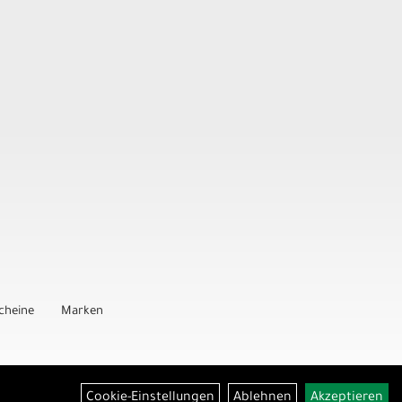
cheine
Marken
Cookie-Einstellungen
Ablehnen
Akzeptieren