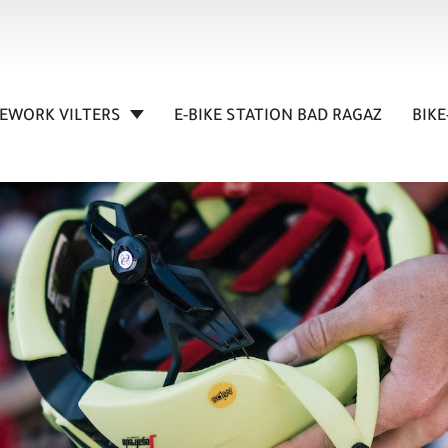
KEWORK VILTERS
E-BIKE STATION BAD RAGAZ
BIKE