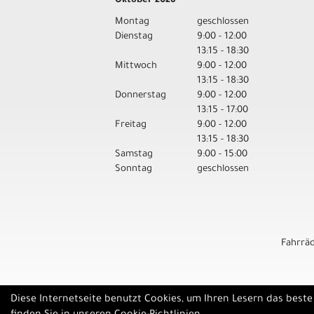
Oktober 2026
Montag
geschlossen
Dienstag
9:00 - 12:00
13:15 - 18:30
Mittwoch
9:00 - 12:00
13:15 - 18:30
Donnerstag
9:00 - 12:00
13:15 - 17:00
Freitag
9:00 - 12:00
13:15 - 18:30
Samstag
9:00 - 15:00
Sonntag
geschlossen
Fahrrä
Diese Internetseite benutzt Cookies, um Ihren Lesern das best