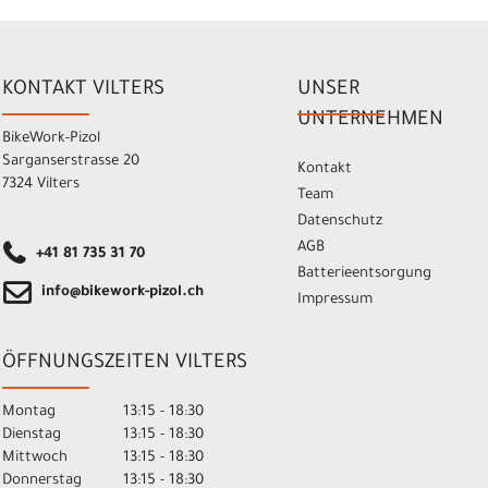
KONTAKT VILTERS
UNSER
UNTERNEHMEN
BikeWork-Pizol
Sarganserstrasse 20
Kontakt
7324 Vilters
Team
Datenschutz
AGB
+41 81 735 31 70
Batterieentsorgung
info@bikework-pizol.ch
Impressum
ÖFFNUNGSZEITEN VILTERS
Montag
13:15 - 18:30
Dienstag
13:15 - 18:30
Mittwoch
13:15 - 18:30
Donnerstag
13:15 - 18:30