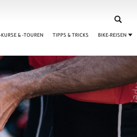
-KURSE & -TOUREN
TIPPS & TRICKS
BIKE-REISEN