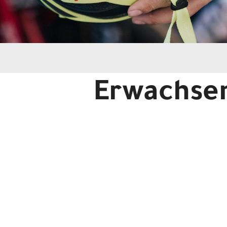
Erwachse