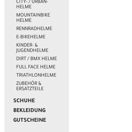
CITY- / URBAN-
HELME
MOUNTAINBIKE
HELME
RENNRADHELME
E-BIKEHELME
KINDER- &
JUGENDHELME
DIRT / BMX HELME
FULL FACE HELME
TRIATHLONHELME
ZUBEHÖR &
ERSATZTEILE
SCHUHE
BEKLEIDUNG
GUTSCHEINE