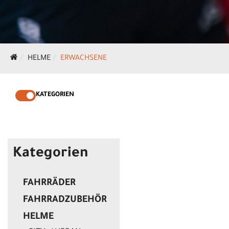
HELME
ERWACHSENE
KATEGORIEN
Kategorien
FAHRRÄDER
FAHRRADZUBEHÖR
HELME