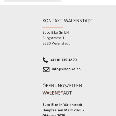
KONTAKT WALENSTADT
Suso Bike GmbH
Burgstrasse 11
8880 Walenstadt
+41 81 735 32 70
info@susobike.ch
ÖFFNUNGSZEITEN
WALENSTADT
Suso Bike in Walenstadt -
Hauptsaison März 2026 -