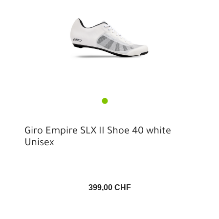
Giro Empire SLX II Shoe 40 white
Unisex
399,00 CHF