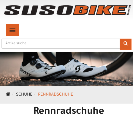
TOGGLE NAVIGATION
SCHUHE
RENNRADSCHUHE
Rennradschuhe