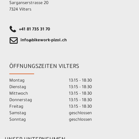
Sarganserstrasse 20
7324 Vilters
+41 81 735 31 70
info@bikework-pizol.ch
ÖFFNUNGSZEITEN VILTERS
Montag
13:15 - 18:30
Dienstag
13:15 - 18:30
Mittwoch
13:15 - 18:30
Donnerstag
13:15 - 18:30
Freitag
13:15 - 18:30
Samstag
geschlossen
Sonntag
geschlossen