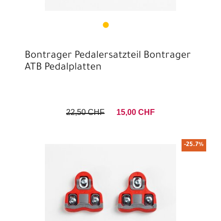
Bontrager Pedalersatzteil Bontrager
ATB Pedalplatten
22,50 CHF
15,00 CHF
-25.7%