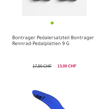
Bontrager Pedalersatzteil Bontrager
Rennrad-Pedalplatten 9 G
17,50 CHF
13,00 CHF