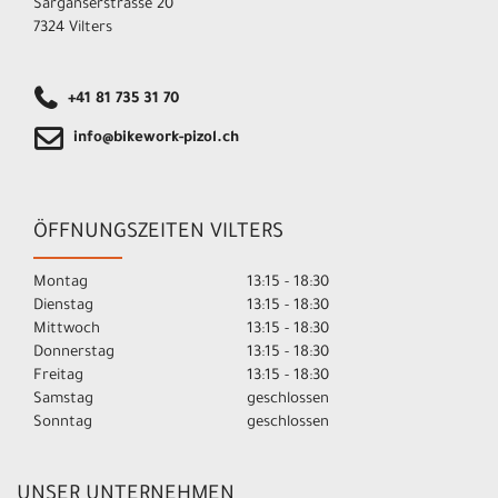
Sarganserstrasse 20
7324 Vilters
+41 81 735 31 70
info@bikework-pizol.ch
ÖFFNUNGSZEITEN VILTERS
Montag
13:15 - 18:30
Dienstag
13:15 - 18:30
Mittwoch
13:15 - 18:30
Donnerstag
13:15 - 18:30
Freitag
13:15 - 18:30
Samstag
geschlossen
Sonntag
geschlossen
UNSER UNTERNEHMEN