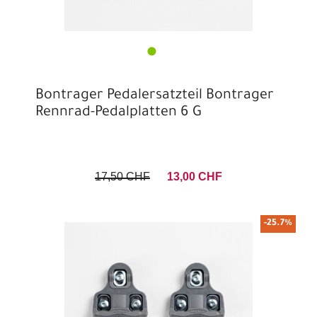
Bontrager Pedalersatzteil Bontrager
Rennrad-Pedalplatten 6 G
17,50 CHF
13,00 CHF
-25.7%