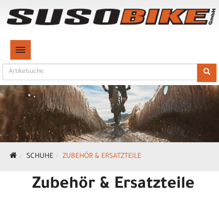
TOGGLE NAVIGATION
SCHUHE
ZUBEHÖR & ERSATZTEILE
Zubehör & Ersatzteile