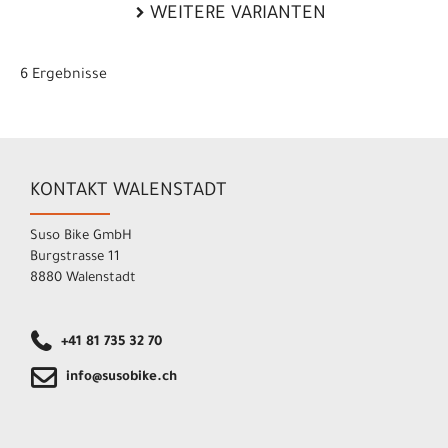
WEITERE VARIANTEN
6 Ergebnisse
KONTAKT WALENSTADT
Suso Bike GmbH
Burgstrasse 11
8880 Walenstadt
+41 81 735 32 70
info@susobike.ch